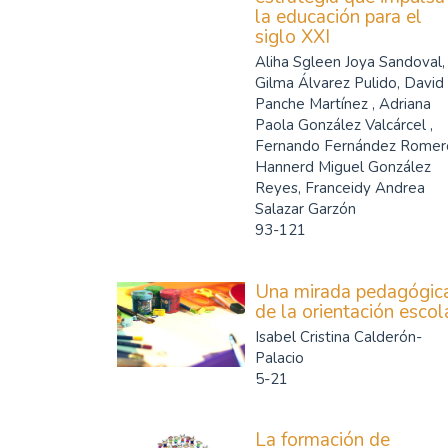
la educación para el
siglo XXI
Aliha Sgleen Joya Sandoval,
Gilma Álvarez Pulido, David
Panche Martínez , Adriana
Paola González Valcárcel ,
Fernando Fernández Romer
Hannerd Miguel González
Reyes, Franceidy Andrea
Salazar Garzón
93-121
Una mirada pedagógic
de la orientación escol
Isabel Cristina Calderón-
Palacio
5-21
La formación de