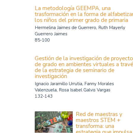
La metodología GEEMPA, una
trasformación en la forma de alfabetiza
los niños del primer grado de primaria
Hermelina Jaimes de Guerrero, Ruth Mayerly
Guerrero Jaimes
85-100
Gestión de la investigación de proyect
de grado en ambientes virtuales a trav
de la estrategia de seminario de
investigación
Ignacio Jaramillo Urrutia, Fanny Morales
Valenzuela, Rosa Isabel Galvis Vargas
132-143
Red de maestras y
maestros STEM +
transforma: una
estrategia que impulsa