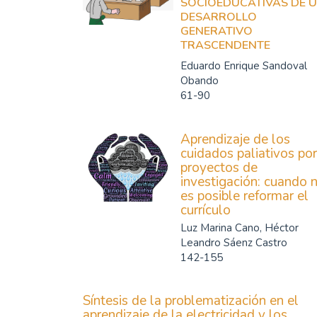
SOCIOEDUCATIVAS DE 
DESARROLLO
GENERATIVO
TRASCENDENTE
Eduardo Enrique Sandoval
Obando
61-90
Aprendizaje de los
cuidados paliativos por
proyectos de
investigación: cuando 
es posible reformar el
currículo
Luz Marina Cano, Héctor
Leandro Sáenz Castro
142-155
Síntesis de la problematización en el
aprendizaje de la electricidad y los