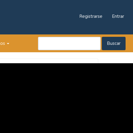
Registrarse
Entrar
tos
Buscar
Revista
Praxis
Pedagógica