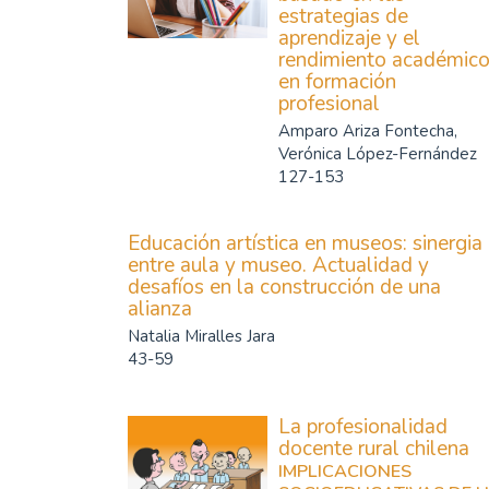
estrategias de
aprendizaje y el
rendimiento académic
en formación
profesional
Amparo Ariza Fontecha,
Verónica López-Fernández
127-153
Educación artística en museos: sinergia
entre aula y museo. Actualidad y
desafíos en la construcción de una
alianza
Natalia Miralles Jara
43-59
La profesionalidad
docente rural chilena
IMPLICACIONES