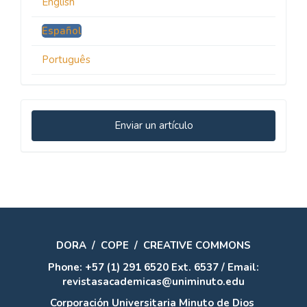
English
Español
Português
Enviar
Enviar un artículo
un
artículo
DORA
/
COPE
/
CREATIVE COMMONS
Phone: +57 (1) 291 6520 Ext. 6537 / Email:
revistasacademicas@uniminuto.edu
Corporación Universitaria Minuto de Dios