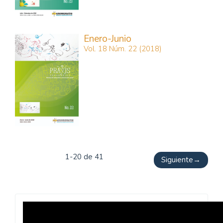
Enero-Junio
Vol. 18 Núm. 22 (2018)
1-20 de 41
Siguiente
→
Revista
Praxis