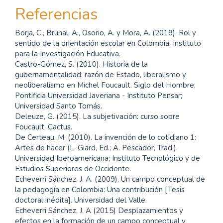
Referencias
Borja, C., Brunal, A., Osorio, A. y Mora, A. (2018). Rol y
sentido de la orientación escolar en Colombia. Instituto
para la Investigación Educativa.
Castro-Gómez, S. (2010). Historia de la
gubernamentalidad: razón de Estado, liberalismo y
neoliberalismo en Michel Foucault. Siglo del Hombre;
Pontificia Universidad Javeriana - Instituto Pensar;
Universidad Santo Tomás.
Deleuze, G. (2015). La subjetivación: curso sobre
Foucault. Cactus.
De Certeau, M. (2010). La invención de lo cotidiano 1:
Artes de hacer (L. Giard, Ed.; A. Pescador, Trad.).
Universidad Iberoamericana; Instituto Tecnológico y de
Estudios Superiores de Occidente.
Echeverri Sánchez, J. A. (2009). Un campo conceptual de
la pedagogía en Colombia: Una contribución [Tesis
doctoral inédita]. Universidad del Valle.
Echeverri Sánchez, J. A (2015) Desplazamientos y
efectos en la formación de un campo conceptual y