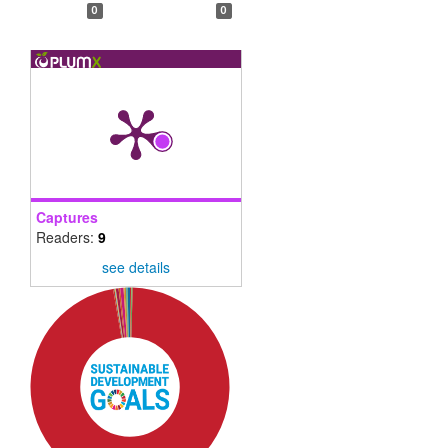
0
0
Captures
Readers:
9
see details