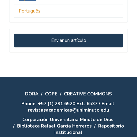
Português
Enviar
Enviar un artículo
un
artículo
DORA
/
COPE
/
CREATIVE COMMONS
Phone: +57 (1) 291 6520 Ext. 6537 / Email:
revistasacademicas@uniminuto.edu
Corporación Universitaria Minuto de Dios
/
Biblioteca Rafael García Herreros
/
Repositorio
Institucional