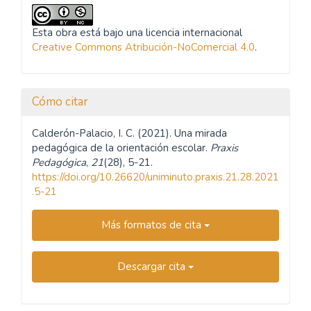
Esta obra está bajo una licencia internacional
Creative Commons Atribución-NoComercial 4.0
.
Cómo citar
Calderón-Palacio, I. C. (2021). Una mirada
pedagógica de la orientación escolar.
Praxis
Pedagógica
,
21
(28), 5-21.
https://doi.org/10.26620/uniminuto.praxis.21.28.2021
.5-21
Más formatos de cita
Descargar cita