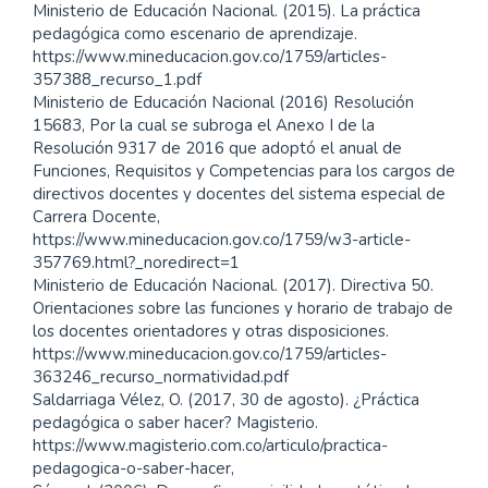
Ministerio de Educación Nacional. (2015). La práctica
pedagógica como escenario de aprendizaje.
https://www.mineducacion.gov.co/1759/articles-
357388_recurso_1.pdf
Ministerio de Educación Nacional (2016) Resolución
15683, Por la cual se subroga el Anexo I de la
Resolución 9317 de 2016 que adoptó el anual de
Funciones, Requisitos y Competencias para los cargos de
directivos docentes y docentes del sistema especial de
Carrera Docente,
https://www.mineducacion.gov.co/1759/w3-article-
357769.html?_noredirect=1
Ministerio de Educación Nacional. (2017). Directiva 50.
Orientaciones sobre las funciones y horario de trabajo de
los docentes orientadores y otras disposiciones.
https://www.mineducacion.gov.co/1759/articles-
363246_recurso_normatividad.pdf
Saldarriaga Vélez, O. (2017, 30 de agosto). ¿Práctica
pedagógica o saber hacer? Magisterio.
https://www.magisterio.com.co/articulo/practica-
pedagogica-o-saber-hacer,