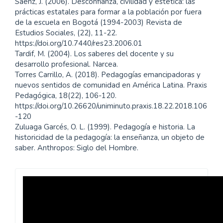
Sáenz, J. (2006). Desconfianza, civilidad y estética: las
prácticas estatales para formar a la población por fuera
de la escuela en Bogotá (1994-2003) Revista de
Estudios Sociales, (22), 11-22.
https://doi.org/10.7440/res23.2006.01
Tardif, M. (2004). Los saberes del docente y su
desarrollo profesional. Narcea.
Torres Carrillo, A. (2018). Pedagogías emancipadoras y
nuevos sentidos de comunidad en América Latina. Praxis
Pedagógica, 18(22), 106-120.
https://doi.org/10.26620/uniminuto.praxis.18.22.2018.106
-120
Zuluaga Garcés, O. L. (1999). Pedagogía e historia. La
historicidad de la pedagogía: la enseñanza, un objeto de
saber. Anthropos: Siglo del Hombre.
Revista
Praxis
Pedagógica