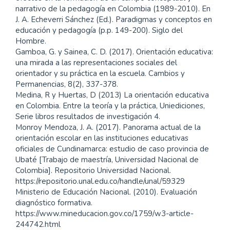
narrativo de la pedagogía en Colombia (1989-2010). En
J. A. Echeverri Sánchez (Ed.). Paradigmas y conceptos en
educación y pedagogía (p.p. 149-200). Siglo del
Hombre.
Gamboa, G. y Sainea, C. D. (2017). Orientación educativa:
una mirada a las representaciones sociales del
orientador y su práctica en la escuela. Cambios y
Permanencias, 8(2), 337-378.
Medina, R y Huertas, D (2013) La orientación educativa
en Colombia. Entre la teoría y la práctica, Uniediciones,
Serie libros resultados de investigación 4.
Monroy Mendoza, J. A. (2017). Panorama actual de la
orientación escolar en las instituciones educativas
oficiales de Cundinamarca: estudio de caso provincia de
Ubaté [Trabajo de maestría, Universidad Nacional de
Colombia]. Repositorio Universidad Nacional.
https://repositorio.unal.edu.co/handle/unal/59329
Ministerio de Educación Nacional. (2010). Evaluación
diagnóstico formativa.
https://www.mineducacion.gov.co/1759/w3-article-
244742.html