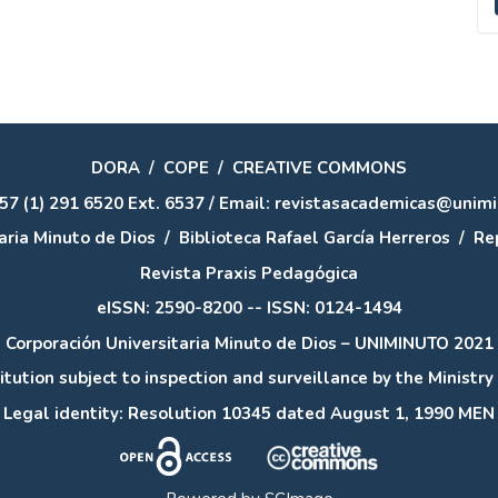
u
a
DORA
/
COPE
/
CREATIVE COMMONS
57 (1) 291 6520 Ext. 6537 / Email: revistasacademicas@unim
aria Minuto de Dios
/
Biblioteca Rafael García Herreros
/
Rep
Revista Praxis Pedagógica
eISSN: 2590-8200 -- ISSN: 0124-1494
Corporación Universitaria Minuto de Dios – UNIMINUTO 2021
itution subject to inspection and surveillance by the Ministry
Legal identity: Resolution 10345 dated August 1, 1990 MEN