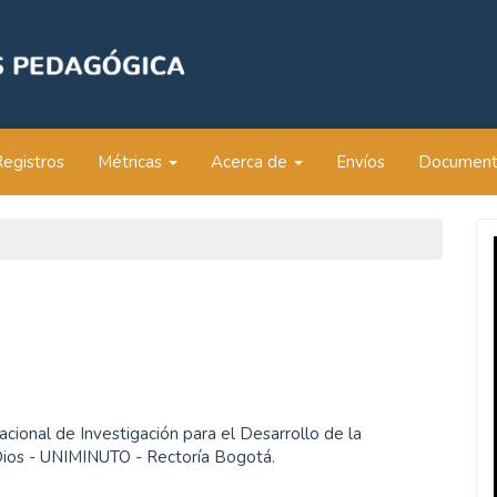
Registros
Métricas
Acerca de
Envíos
Documen
acional de Investigación para el Desarrollo de la
 Dios - UNIMINUTO - Rectoría Bogotá.