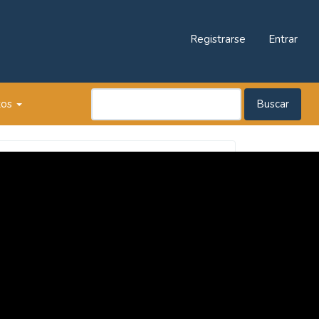
Registrarse
Entrar
tos
Buscar
Revista
Praxis
Pedagógica