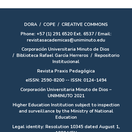
DORA
/
COPE
/
CREATIVE COMMONS
Phone: +57 (1) 291 6520 Ext. 6537 / Email:
revistasacademicas@uniminuto.edu
Corporación Universitaria Minuto de Dios
/
Biblioteca Rafael García Herreros
/
Repositorio
Institucional
Revista Praxis Pedagógica
eISSN: 2590-8200 -- ISSN: 0124-1494
Corporación Universitaria Minuto de Dios –
UNIMINUTO 2021
Higher Education Institution subject to inspection
and surveillance by the Ministry of National
Education
Legal identity: Resolution 10345 dated August 1,