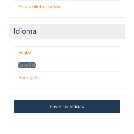
Para bibliotecarios/as
Idioma
English
Español
Português
Enviar
Enviar un artículo
un
artículo