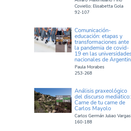
Álvaro Maximiliano Pino
Coviello; Elisabetta Gola
92-107
Comunicación-
educación: etapas y
transformaciones ante
la pandemia de covid-
19 en las universidade
nacionales de Argenti
Paula Morabes
253-268
Análisis praxeológico
del discurso mediático:
Carne de tu carne de
Carlos Mayolo
Carlos Germán Juliao Vargas
160-188