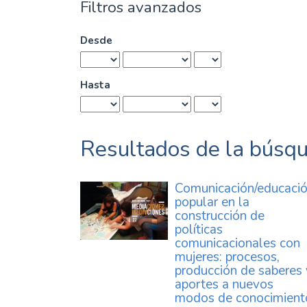
Filtros avanzados
Desde
Hasta
Resultados de la búsq
Comunicación/educaci
popular en la
construcción de
políticas
comunicacionales con
mujeres: procesos,
producción de saberes 
aportes a nuevos
modos de conocimient