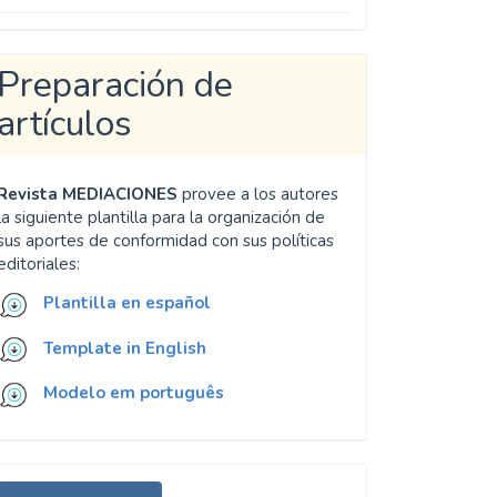
Preparación de
artículos
Revista MEDIACIONES
provee a los autores
la siguiente plantilla para la organización de
sus aportes de conformidad con sus políticas
editoriales:
Plantilla en español
Template in English
Modelo em português
nviar