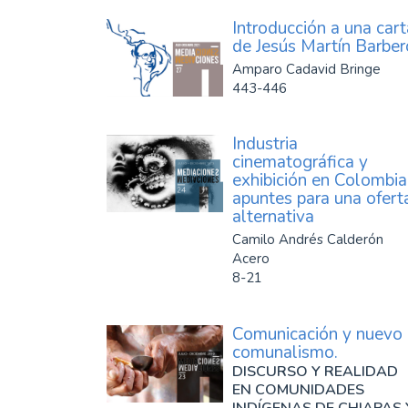
Introducción a una cart
de Jesús Martín Barber
Amparo Cadavid Bringe
443-446
Industria
cinematográfica y
exhibición en Colombia
apuntes para una ofert
alternativa
Camilo Andrés Calderón
Acero
8-21
Comunicación y nuevo
comunalismo.
DISCURSO Y REALIDAD
EN COMUNIDADES
INDÍGENAS DE CHIAPAS 