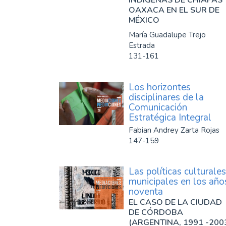
OAXACA EN EL SUR DE
MÉXICO
María Guadalupe Trejo
Estrada
131-161
Los horizontes
disciplinares de la
Comunicación
Estratégica Integral
Fabian Andrey Zarta Rojas
147-159
Las políticas culturales
municipales en los año
noventa
EL CASO DE LA CIUDAD
DE CÓRDOBA
(ARGENTINA, 1991 -200