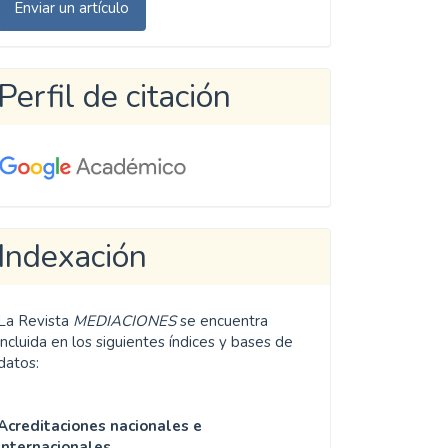
Enviar un artículo
n
rtículo
Perfil de citación
Indexación
La Revista
MEDIACIONES
se encuentra
incluida en los siguientes índices y bases de
datos:
Acreditaciones nacionales e
internacionales