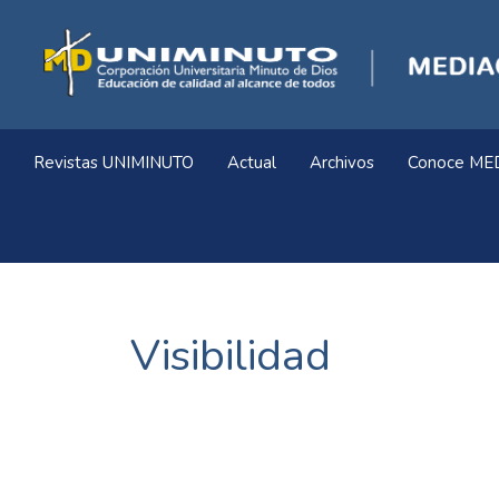
Navegación
principal
Contenido
principal
Barra
lateral
Revistas UNIMINUTO
Actual
Archivos
Conoce ME
Visibilidad