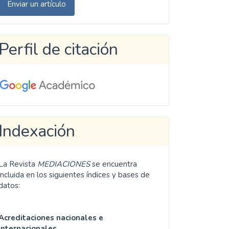
Enviar un artículo
n
rtículo
Perfil de citación
Indexación
La Revista
MEDIACIONES
se encuentra
incluida en los siguientes índices y bases de
datos:
Acreditaciones nacionales e
internacionales