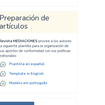
Preparación de
artículos
Revista MEDIACIONES
provee a los autores
la siguiente plantilla para la organización de
sus aportes de conformidad con sus políticas
editoriales:
Plantilla en español
Template in English
Modelo em português
nviar