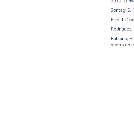
2012. Lunw
Sontag, S.
Picó, J. (C
Rodríguez, 
Rubiano, E.
guerra en e