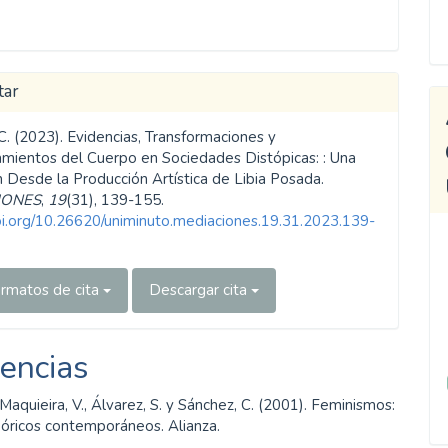
tar
C. (2023). Evidencias, Transformaciones y
mientos del Cuerpo en Sociedades Distópicas: : Una
n Desde la Producción Artística de Libia Posada.
IONES
,
19
(31), 139-155.
doi.org/10.26620/uniminuto.mediaciones.19.31.2023.139-
rmatos de cita
Descargar cita
encias
, Maquieira, V., Álvarez, S. y Sánchez, C. (2001). Feminismos:
óricos contemporáneos. Alianza.