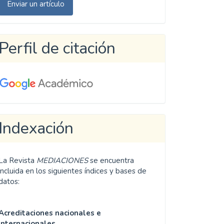
Enviar un artículo
n
rtículo
Perfil de citación
Indexación
La Revista
MEDIACIONES
se encuentra
incluida en los siguientes índices y bases de
datos:
Acreditaciones nacionales e
internacionales