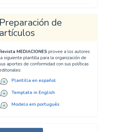
Preparación de
artículos
Revista MEDIACIONES
provee a los autores
la siguiente plantilla para la organización de
sus aportes de conformidad con sus políticas
editoriales:
Plantilla en español
Template in English
Modelo em português
nviar