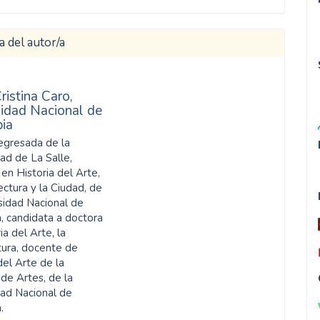
a del autor/a
ristina Caro,
sidad Nacional de
ia
 egresada de la
ad de La Salle,
en Historia del Arte,
ectura y la Ciudad, de
rsidad Nacional de
, candidata a doctora
ia del Arte, la
tura, docente de
del Arte de la
de Artes, de la
dad Nacional de
.