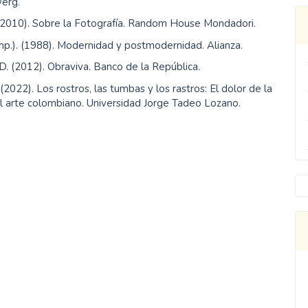
erg.
 (2010). Sobre la Fotografía. Random House Mondadori.
omp.). (1988). Modernidad y postmodernidad. Alianza.
D. (2012). Obraviva. Banco de la República.
 (2022). Los rostros, las tumbas y los rastros: El dolor de la
l arte colombiano. Universidad Jorge Tadeo Lozano.