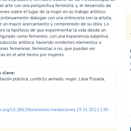
del arte con una perspectiva feminista; y, el desarrollo de
iones sobre el lugar de la mujer en su trabajo artístico.
continuamente dialogan con una entrevista con la artista,
e un mayor acercamiento y comprensión de su obra. Lo
bre la hipótesis de que experimentar la vida desde un
igurado como femenino, con una experiencia subjetiva,
roducción artística, haciendo evidentes elementos o
ones femeninas, feministas o no, que puedan ser
icas en el arte hecho por mujeres.
 clave:
ación plástica, conflicto armado, mujer, Libia Posada,
doi.org/10.26620/uniminuto.mediaciones.19.31.2023.139-
E