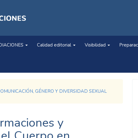
DIACIONES
Calidad editorial
Visibilidad
Preparac
bre. COMUNICACIÓN, GÉNERO Y DIVERSIDAD SEXUAL
ormaciones y
el Cuerpo en