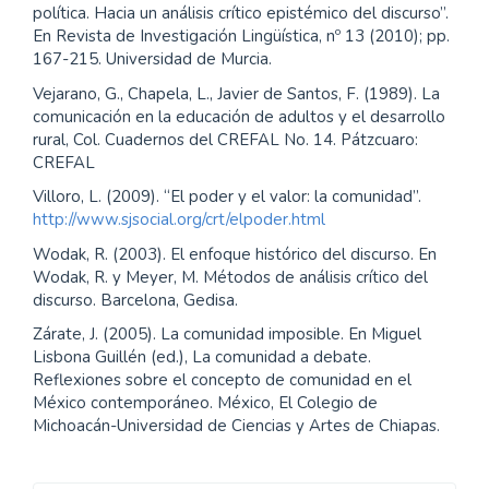
política. Hacia un análisis crítico epistémico del discurso”.
En Revista de Investigación Lingüística, nº 13 (2010); pp.
167-215. Universidad de Murcia.
Vejarano, G., Chapela, L., Javier de Santos, F. (1989). La
comunicación en la educación de adultos y el desarrollo
rural, Col. Cuadernos del CREFAL No. 14. Pátzcuaro:
CREFAL
Villoro, L. (2009). “El poder y el valor: la comunidad”.
http://www.sjsocial.org/crt/elpoder.html
Wodak, R. (2003). El enfoque histórico del discurso. En
Wodak, R. y Meyer, M. Métodos de análisis crítico del
discurso. Barcelona, Gedisa.
Zárate, J. (2005). La comunidad imposible. En Miguel
Lisbona Guillén (ed.), La comunidad a debate.
Reflexiones sobre el concepto de comunidad en el
México contemporáneo. México, El Colegio de
Michoacán-Universidad de Ciencias y Artes de Chiapas.