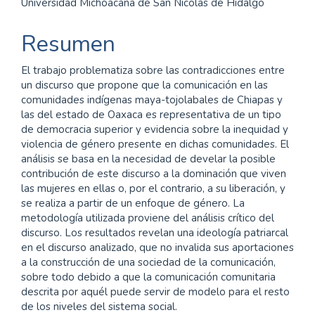
Universidad Michoacana de San Nicolás de Hidalgo
principal
del
Resumen
artículo
El trabajo problematiza sobre las contradicciones entre
un discurso que propone que la comunicación en las
comunidades indígenas maya-tojolabales de Chiapas y
las del estado de Oaxaca es representativa de un tipo
de democracia superior y evidencia sobre la inequidad y
violencia de género presente en dichas comunidades. El
análisis se basa en la necesidad de develar la posible
contribución de este discurso a la dominación que viven
las mujeres en ellas o, por el contrario, a su liberación, y
se realiza a partir de un enfoque de género. La
metodología utilizada proviene del análisis crítico del
discurso. Los resultados revelan una ideología patriarcal
en el discurso analizado, que no invalida sus aportaciones
a la construcción de una sociedad de la comunicación,
sobre todo debido a que la comunicación comunitaria
descrita por aquél puede servir de modelo para el resto
de los niveles del sistema social.