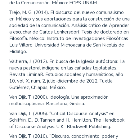
de la Comunicación. México: FCPS-UNAM.
Trejo, M. G. (2014). El discurso del nuevo comunalismo
en México y sus aportaciones para la construcción de una
sociedad de la comunicación. Análisis crítico de Aprender
a escuchar de Carlos Lenkersdorf. Tesis de doctorado en
Filosofía. México: Instituto de Investigaciones Filosóficas
Luis Villoro, Universidad Michoacana de San Nicolás de
Hidalgo.
Valtierra, J. (2012). En busca de la Iglesia autóctona: La
nueva pastoral indígena en las cañadas tojolabales.
Revista LiminaR. Estudios sociales y humanísticos, año
10, vol. X, núm. 2, julio-diciembre de 2012. Tuxtla
Gutiérrez, Chiapas, México.
Van Dijk, T. (2000). Ideología. Una aproximación
multidisciplinaria. Barcelona, Gedisa.
Van Dijk, T. (2005). “Critical Discourse Analysis” en
Schiffrin, D., D. Tannen and H. Hamilton, The Handbook
of Discourse Analysis. U.K.: Blackwell Publishing.
Van Dijk, T. (2010). “Discurso, conocimiento, poder y