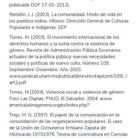
publicada DOF 17-01-2012).
Rendón, J. J. (2003). La comunalidad. Modo de vida en
los pueblos indios. México: Dirección General de Culturas
Populares e Indígenas, SEP
Torres, M. (2003). El movimiento internacional de los
derechos humanos y la lucha contra la violencia de
género. Revista de Administración Pública Escenarios
actuales de la política pública: nuevas necesidades
sociales y políticas de nuevo cuño, Número 109,
Septiembre-Diciembre, Año 2003.
www.juridicas.unam.mx/publica/librev/rev/rap/cont/109/.../
art2.pdf
Torres, M.(2004). Violencia social y violencia de género.
Foro Las Dignas, PNUD, El Salvador, 2004. www.
americalatinagenera.org/es/index.php?
Trejo, M. G. (1997). El papel de la comunicación en la
consolidación de las organizaciones populares. El caso
de la Unión de Comuneros Emiliano Zapata de
Michoacán 19701976. Tesina de Licenciatura en Ciencias