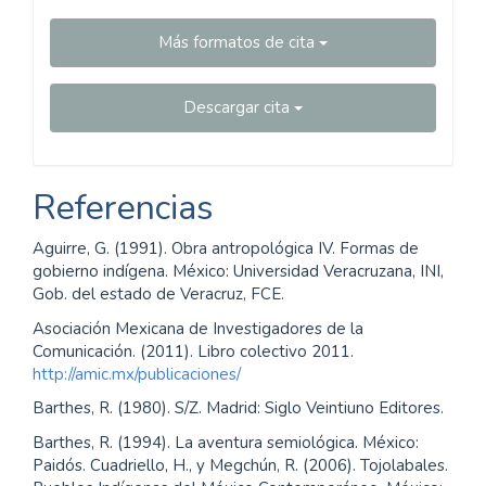
Más formatos de cita
Descargar cita
Referencias
Aguirre, G. (1991). Obra antropológica IV. Formas de
gobierno indígena. México: Universidad Veracruzana, INI,
Gob. del estado de Veracruz, FCE.
Asociación Mexicana de Investigadores de la
Comunicación. (2011). Libro colectivo 2011.
http://amic.mx/publicaciones/
Barthes, R. (1980). S/Z. Madrid: Siglo Veintiuno Editores.
Barthes, R. (1994). La aventura semiológica. México:
Paidós. Cuadriello, H., y Megchún, R. (2006). Tojolabales.