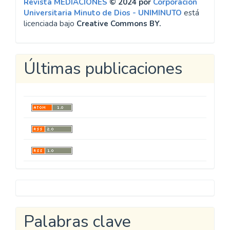
Revista MEDIACIONES
© 2024 por
Corporación
Universitaria Minuto de Dios - UNIMINUTO
está
licenciada bajo
Creative Commons BY.
Últimas publicaciones
Metricool
Palabras clave