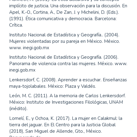
implícito de justicia. Una observación para la discusión. En
Apel, K.-O., Cortina, A., De Zan, J. y Michelini, D. (Eds.).
(1991). Ética comunicativa y democracia. Barcelona:
Crítica.
Instituto Nacional de Estadística y Geografía.. (2004).
Mujeres violentadas por su pareja en México. México.
www. inegi.gob.mx
Instituto Nacional de Estadística y Geografía. (2006).
Panorama de violencia contra las mujeres. México. www.
inegi.gob.mx
Lenkersdorf, C. (2008). Aprender a escuchar. Enseñanzas
maya-tojolabales. México: Plaza y Valdés.
León, M. C. (2011). A la memoria de Carlos Lenkersdorf.
México: Instituto de Investigaciones Filológicas, UNAM
(inédito).
Lomelí, E., y Ochoa, K. (2017). La mujer en Calakmul: la
tierra del jaguar. En El Centro para la Justicia Global
(2018), San Miguel de Allende, Gto., México.