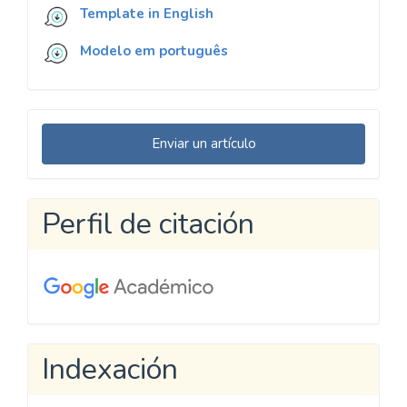
Template in English
Modelo em português
Enviar
Enviar un artículo
un
artículo
Perfil de citación
Indexación