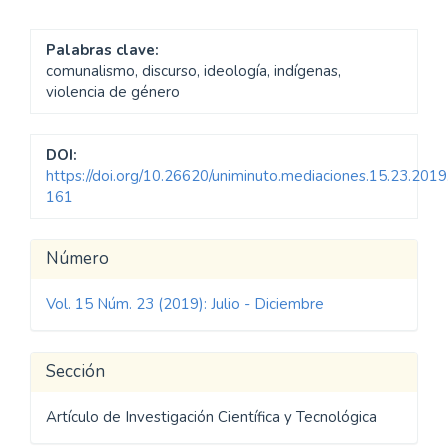
Palabras clave:
comunalismo, discurso, ideología, indígenas,
violencia de género
DOI:
https://doi.org/10.26620/uniminuto.mediaciones.15.23.2019
161
Detalles
Número
del
Vol. 15 Núm. 23 (2019): Julio - Diciembre
artículo
Sección
Artículo de Investigación Científica y Tecnológica