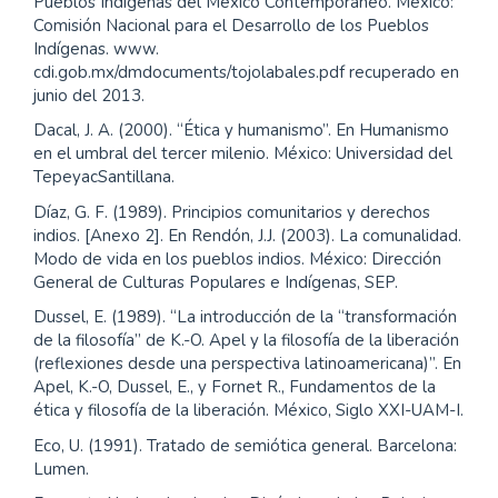
Pueblos Indígenas del México Contemporáneo. México:
Comisión Nacional para el Desarrollo de los Pueblos
Indígenas. www.
cdi.gob.mx/dmdocuments/tojolabales.pdf recuperado en
junio del 2013.
Dacal, J. A. (2000). “Ética y humanismo”. En Humanismo
en el umbral del tercer milenio. México: Universidad del
TepeyacSantillana.
Díaz, G. F. (1989). Principios comunitarios y derechos
indios. [Anexo 2]. En Rendón, J.J. (2003). La comunalidad.
Modo de vida en los pueblos indios. México: Dirección
General de Culturas Populares e Indígenas, SEP.
Dussel, E. (1989). “La introducción de la “transformación
de la filosofía” de K.-O. Apel y la filosofía de la liberación
(reflexiones desde una perspectiva latinoamericana)”. En
Apel, K.-O, Dussel, E., y Fornet R., Fundamentos de la
ética y filosofía de la liberación. México, Siglo XXI-UAM-I.
Eco, U. (1991). Tratado de semiótica general. Barcelona:
Lumen.