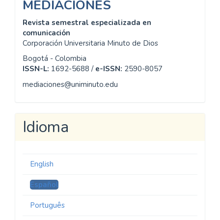
MEDIACIONES
Revista semestral especializada en
comunicación
Corporación Universitaria Minuto de Dios
Bogotá - Colombia
ISSN-L:
1692-5688 /
e-ISSN:
2590-8057
mediaciones@uniminuto.edu
Idioma
English
Español
Português