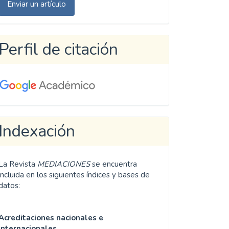
Enviar un artículo
n
rtículo
Perfil de citación
Indexación
La Revista
MEDIACIONES
se encuentra
incluida en los siguientes índices y bases de
datos:
Acreditaciones nacionales e
internacionales