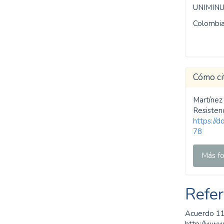
UNIMIN
Colombia
Cómo ci
Martínez
Resistenc
https://
78
Más fo
Refer
Acuerdo 11
http://www