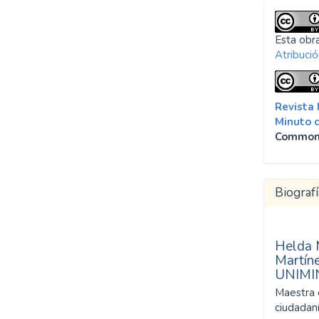
SDG10: Reduced
inequalities (22%)
Esta obra
Atribució
SDG11: Sustainable cities
and communities (20%)
Revista
Minuto 
Common
Biografí
Helda 
Martín
UNIMI
Maestra 
ciudadaní