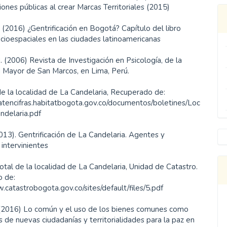
iones públicas al crear Marcas Territoriales (2015)
S. (2016) ¿Gentrificación en Bogotá? Capítulo del libro
ioespaciales en las ciudades latinoamericanas
. (2006) Revista de Investigación en Psicología, de la
d Mayor de San Marcos, en Lima, Perú.
e la localidad de La Candelaria, Recuperado de:
tatencifras.habitatbogota.gov.co/documentos/boletines/Loc
ndelaria.pdf
013). Gentrificación de La Candelaria. Agentes y
 intervinientes
total de la localidad de La Candelaria, Unidad de Catastro.
 de:
.catastrobogota.gov.co/sites/default/files/5.pdf
 (2016) Lo común y el uso de los bienes comunes como
 de nuevas ciudadanías y territorialidades para la paz en