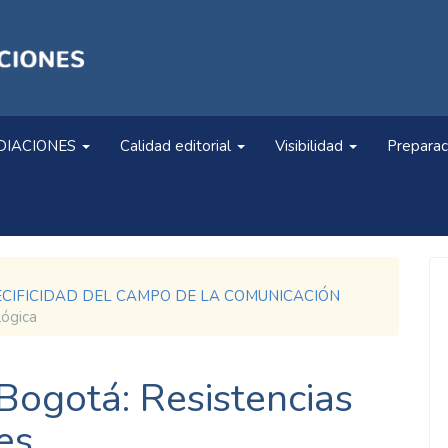
DIACIONES
Calidad editorial
Visibilidad
Preparac
. ESPECIFICIDAD DEL CAMPO DE LA COMUNICACIÓN
lógica
 Bogotá: Resistencias
es