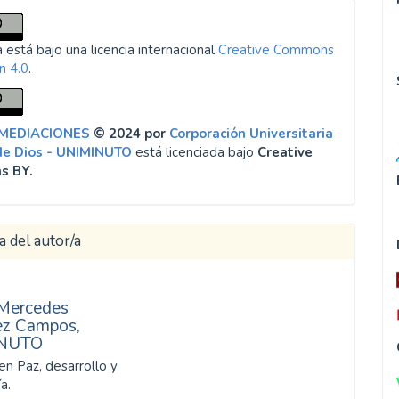
 está bajo una licencia internacional
Creative Commons
n 4.0
.
 MEDIACIONES
© 2024 por
Corporación Universitaria
de Dios - UNIMINUTO
está licenciada bajo
Creative
s BY.
a del autor/a
Mercedes
ez Campos,
NUTO
en Paz, desarrollo y
a.