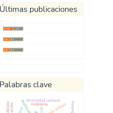
Últimas publicaciones
Metricool
Palabras clave
diversidad cultural
audición
utopía urbana
violencia
educación