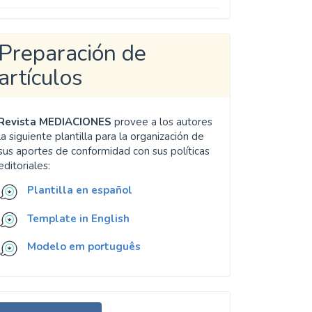
Preparación de
artículos
Revista MEDIACIONES
provee a los autores
la siguiente plantilla para la organización de
sus aportes de conformidad con sus políticas
editoriales:
Plantilla en español
Template in English
Modelo em português
nviar