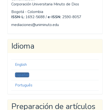
allá del estructuralismo y la hermenéutica. Nueva Visión.
Información
MEDIACIONES
Revista semestral especializada en
comunicación
Corporación Universitaria Minuto de Dios
Bogotá - Colombia
ISSN-L:
1692-5688 /
e-ISSN:
2590-8057
mediaciones@uniminuto.edu