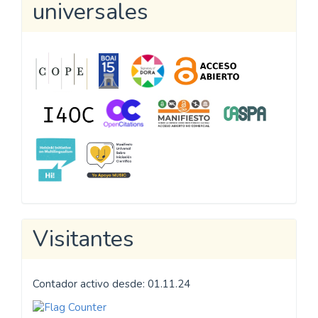
Catálogos
Adhesión a
declaraciones
universales