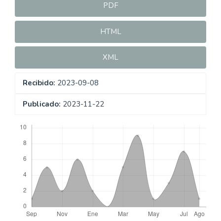
PDF
HTML
XML
Recibido:
2023-09-08
Publicado:
2023-11-22
Descargas