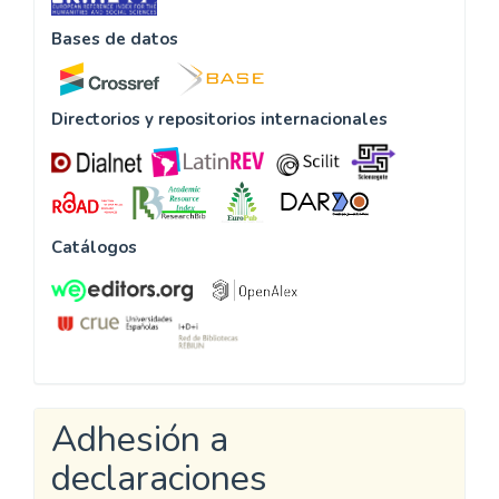
Indexación
La Revista
MEDIACIONES
se encuentra incluida en
los siguientes índices y bases de datos:
Acreditaciones nacionales e internacionales
Sistemas de evaluación
Bases de datos
Directorios y repositorios internacionales