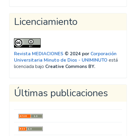
Visitantes
Contador activo desde: 01.11.24
Licenciamiento