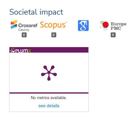
Societal impact
0
0
0
No metrics available.
see details