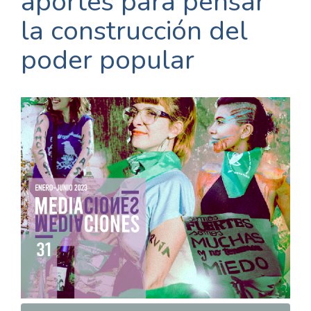
aportes para pensar
la construcción del
poder popular
Barra
lateral
del
artículo