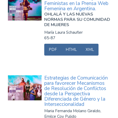
Feministas en la Prensa Web
Femenina en Argentina.
OHLALÁ Y LAS NUEVAS
NORMAS PARA SU COMUNIDAD
DE MUJERES
María Laura Schaufler
65-87
PDF
HTML
XML
Estrategias de Comunicación
para favorecer Mecanismos
de Resolución de Conflictos
desde la Perspectiva
Diferenciada de Género y la
Interseccionalidad
Maria Fernanda Molano Giraldo,
Emilce Coy Pulido