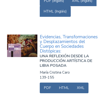
PDF (Inglés)
XML (Inglés)
HTML (Inglés)
Evidencias, Transformaciones
y Desplazamientos del
Cuerpo en Sociedades
Distópicas:
UNA REFLEXIÓN DESDE LA
PRODUCCIÓN ARTÍSTICA DE
LIBIA POSADA
María Cristina Caro
139-155
PDF
HTML
XML