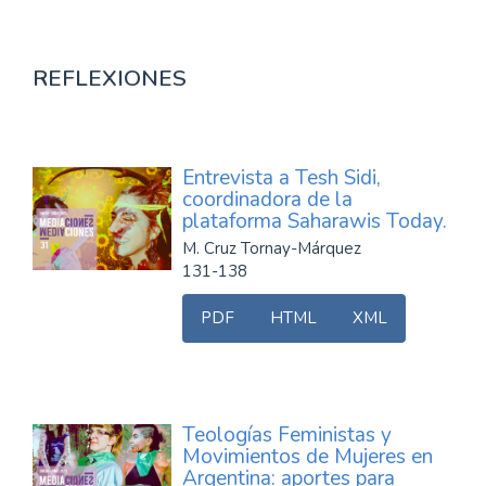
REFLEXIONES
Entrevista a Tesh Sidi,
coordinadora de la
plataforma Saharawis Today.
M. Cruz Tornay-Márquez
131-138
PDF
HTML
XML
Teologías Feministas y
Movimientos de Mujeres en
Argentina: aportes para