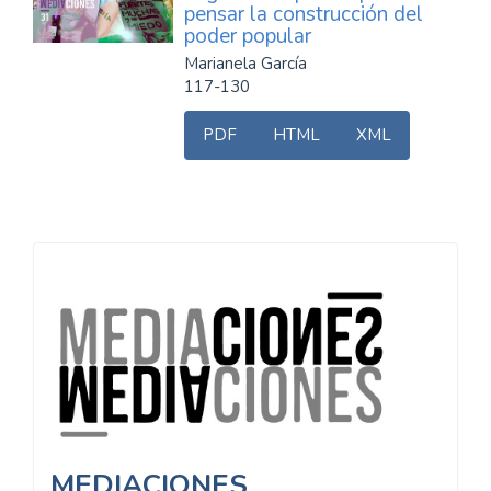
pensar la construcción del
poder popular
Marianela García
117-130
PDF
HTML
XML
Información
MEDIACIONES