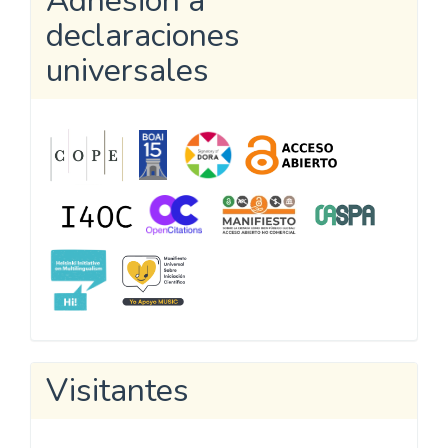
Adhesión a
declaraciones
universales
Visitantes