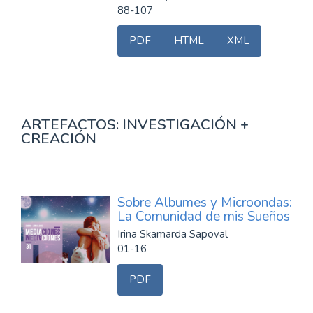
88-107
PDF
HTML
XML
ARTEFACTOS: INVESTIGACIÓN +
CREACIÓN
Sobre Álbumes y Microondas:
La Comunidad de mis Sueños
Irina Skamarda Sapoval
01-16
PDF