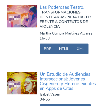
Las Poderosas Teatro.
TRANSFORMACIONES
IDENTITARIAS PARA HACER
FRENTE A CONTEXTOS DE
VIOLENCIA
Martha Olimpia Martínez Alvarez
16-33
PDF
HTML
XML
Un Estudio de Audiencias
Interseccional: Jóvenes
Cisgénero y Heterosexuales
en Apps de Citas
Isabel Vasen
34-55