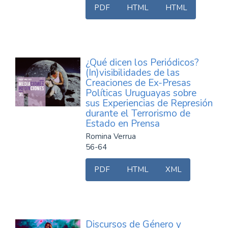
PDF
HTML
HTML
¿Qué dicen los Periódicos?
(In)visibilidades de las
Creaciones de Ex-Presas
Políticas Uruguayas sobre
sus Experiencias de Represión
durante el Terrorismo de
Estado en Prensa
Romina Verrua
56-64
PDF
HTML
XML
Discursos de Género y