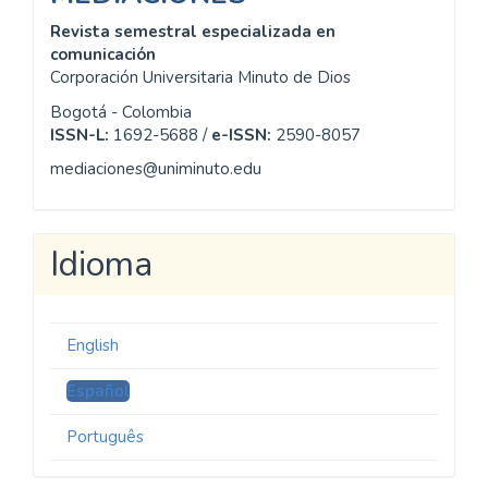
Revista semestral especializada en
comunicación
Corporación Universitaria Minuto de Dios
Bogotá - Colombia
ISSN-L:
1692-5688 /
e-ISSN:
2590-8057
mediaciones@uniminuto.edu
Idioma
English
Español
Português