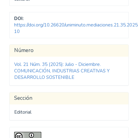
DOI:
https://doi.org/10.26620/uniminuto.mediaciones.21.35.2025
10
Detalles
Número
del
Vol. 21 Núm. 35 (2025): Julio - Diciembre.
artículo
COMUNICACIÓN, INDUSTRIAS CREATIVAS Y
DESARROLLO SOSTENIBLE
Sección
Editorial