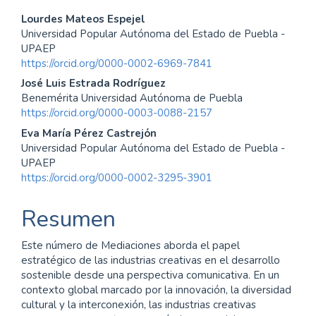
Contenido
Lourdes Mateos Espejel
Universidad Popular Autónoma del Estado de Puebla -
principal
UPAEP
https://orcid.org/0000-0002-6969-7841
del
José Luis Estrada Rodríguez
artículo
Benemérita Universidad Autónoma de Puebla
https://orcid.org/0000-0003-0088-2157
Eva María Pérez Castrejón
Universidad Popular Autónoma del Estado de Puebla -
UPAEP
https://orcid.org/0000-0002-3295-3901
Resumen
Este número de Mediaciones aborda el papel
estratégico de las industrias creativas en el desarrollo
sostenible desde una perspectiva comunicativa. En un
contexto global marcado por la innovación, la diversidad
cultural y la interconexión, las industrias creativas