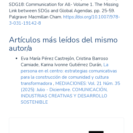
SDG18: Communication for All- Volume 1. The Missing
Link between SDGs and Global Agendas. pp. 25-59.
Palgrave Macmillan Cham.
https://doi.org/10.1007/978-
3-031-19142-8
Artículos más leídos del mismo
autor/a
Eva María Pérez Castrejón, Cristina Barroso
Camiade, Karina Ivonne Gutiérrez Durán,
La
persona en el centro: estrategias comunicativas
para la construcción de comunidad y cultura
transformadora
,
MEDIACIONES: Vol. 21 Núm. 35
(2025): Julio - Diciembre. COMUNICACIÓN,
INDUSTRIAS CREATIVAS Y DESARROLLO
SOSTENIBLE
Información