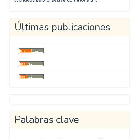
licenciada bajo
Creative Commons BY.
Últimas publicaciones
Metricool
Palabras clave