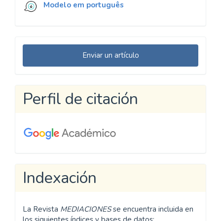
Modelo em português
Enviar
Enviar un artículo
un
artículo
Perfil de citación
Indexación
La Revista
MEDIACIONES
se encuentra incluida en
los siguientes índices y bases de datos: