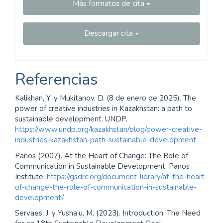
Más formatos de cita
Descargar cita
Referencias
Kalikhan, Y. y Mukitanov, D. (8 de enero de 2025). The
power of creative industries in Kazakhstan: a path to
sustainable development. UNDP.
https://www.undp.org/kazakhstan/blog/power-creative-
industries-kazakhstan-path-sustainable-development
Panos (2007). At the Heart of Change: The Role of
Communication in Sustainable Development. Panos
Institute.
https://gsdrc.org/document-library/at-the-heart-
of-change-the-role-of-communication-in-sustainable-
development/
Servaes, J. y Yusha’u, M. (2023). Introduction: The Need