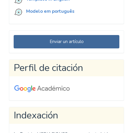
Modelo em português
Enviar
Enviar un artículo
un
artículo
Perfil de citación
Indexación