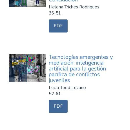
Helena Triches Rodrigues
36-51
PDF
Tecnologías emergentes y
mediación: inteligencia
artificial para la gestión
pacífica de conflictos
juveniles
Lucia Todd Lozano
52-61
PDF