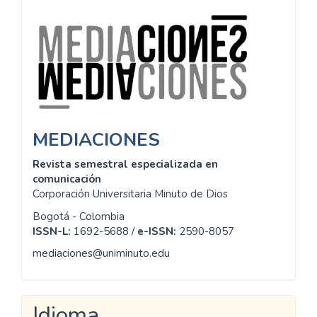
Información
MEDIACIONES
Revista semestral especializada en
comunicación
Corporación Universitaria Minuto de Dios
Bogotá - Colombia
ISSN-L:
1692-5688 /
e-ISSN:
2590-8057
mediaciones@uniminuto.edu
Idioma