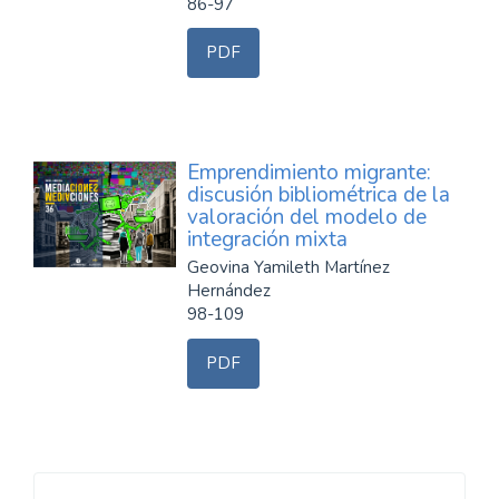
86-97
PDF
Emprendimiento migrante:
discusión bibliométrica de la
valoración del modelo de
integración mixta
Geovina Yamileth Martínez
Hernández
98-109
PDF