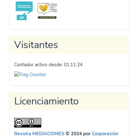
Visitantes
Contador activo desde: 01.11.24
Licenciamiento
Revista MEDIACIONES
© 2024 por
Corporación