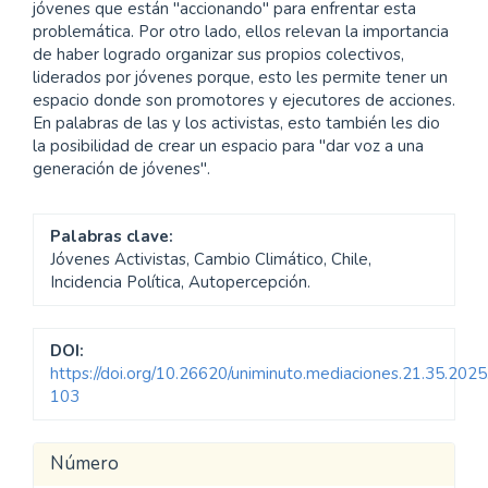
jóvenes que están "accionando" para enfrentar esta
problemática. Por otro lado, ellos relevan la importancia
de haber logrado organizar sus propios colectivos,
liderados por jóvenes porque, esto les permite tener un
espacio donde son promotores y ejecutores de acciones.
En palabras de las y los activistas, esto también les dio
la posibilidad de crear un espacio para "dar voz a una
generación de jóvenes".
Palabras clave:
Jóvenes Activistas, Cambio Climático, Chile,
Incidencia Política, Autopercepción.
DOI:
https://doi.org/10.26620/uniminuto.mediaciones.21.35.2025
103
Detalles
Número