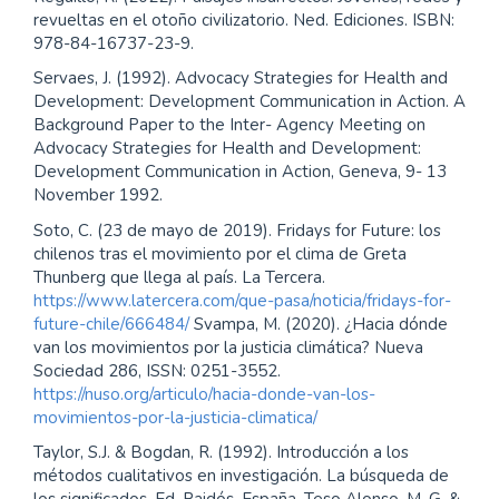
revueltas en el otoño civilizatorio. Ned. Ediciones. ISBN:
978-84-16737-23-9.
Servaes, J. (1992). Advocacy Strategies for Health and
Development: Development Communication in Action. A
Background Paper to the Inter- Agency Meeting on
Advocacy Strategies for Health and Development:
Development Communication in Action, Geneva, 9- 13
November 1992.
Soto, C. (23 de mayo de 2019). Fridays for Future: los
chilenos tras el movimiento por el clima de Greta
Thunberg que llega al país. La Tercera.
https://www.latercera.com/que-pasa/noticia/fridays-for-
future-chile/666484/
Svampa, M. (2020). ¿Hacia dónde
van los movimientos por la justicia climática? Nueva
Sociedad 286, ISSN: 0251-3552.
https://nuso.org/articulo/hacia-donde-van-los-
movimientos-por-la-justicia-climatica/
Taylor, S.J. & Bogdan, R. (1992). Introducción a los
métodos cualitativos en investigación. La búsqueda de