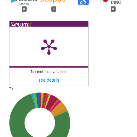
0
0
0
No metrics available.
see details
">