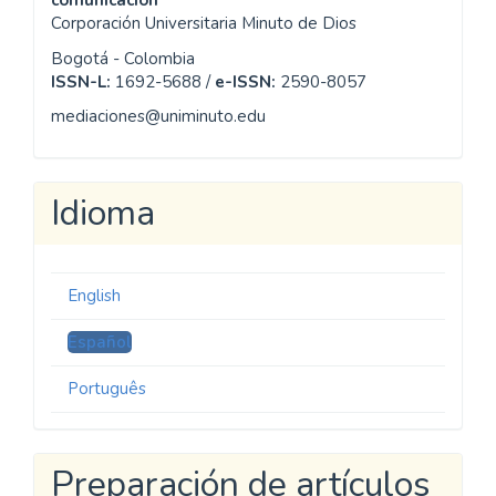
comunicación
Corporación Universitaria Minuto de Dios
Bogotá - Colombia
ISSN-L:
1692-5688 /
e-ISSN:
2590-8057
mediaciones@uniminuto.edu
Idioma
English
Español
Português
Preparación de artículos