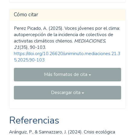
Cómo citar
Perez Picado, A. (2025). Voces jóvenes por el clima:
autopercepción de la incidencia de colectivos de
activistas climáticos chilenos.
MEDIACIONES
,
21
(35), 90-103.
https://doi.org/10.26620/uniminuto.mediaciones.21.3
5.2025.90-103
Más formatos de cita
Descargar cita
Referencias
Aránguiz, P., & Sannazzaro, J. (2024). Crisis ecológica