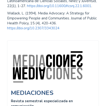
Latinoamericana de Ciencias Sociales, Niñez y Juventud,
22(1), 1-27.
https://doi.org/10.11600/rlcsnj.22.1.6001
.
Wallack, L. (1994). Media Advocacy: A Strategy for
Empowering People and Communities. Journal of Public
Health Policy, 15 (4), 420-436.
https://doi.org/10.2307/3343024
Información
MEDIACIONES
Revista semestral especializada en