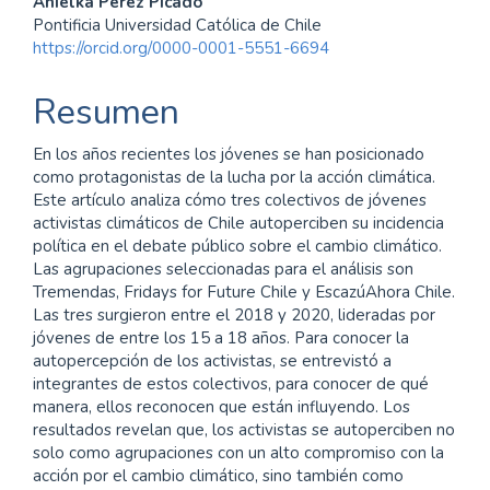
Contenido
Anielka Perez Picado
Pontificia Universidad Católica de Chile
principal
https://orcid.org/0000-0001-5551-6694
del
Resumen
artículo
En los años recientes los jóvenes se han posicionado
como protagonistas de la lucha por la acción climática.
Este artículo analiza cómo tres colectivos de jóvenes
activistas climáticos de Chile autoperciben su incidencia
política en el debate público sobre el cambio climático.
Las agrupaciones seleccionadas para el análisis son
Tremendas, Fridays for Future Chile y EscazúAhora Chile.
Las tres surgieron entre el 2018 y 2020, lideradas por
jóvenes de entre los 15 a 18 años. Para conocer la
autopercepción de los activistas, se entrevistó a
integrantes de estos colectivos, para conocer de qué
manera, ellos reconocen que están influyendo. Los
resultados revelan que, los activistas se autoperciben no
solo como agrupaciones con un alto compromiso con la
acción por el cambio climático, sino también como