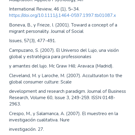
International Review, 46 (1), 5–34.
https://doi.org/10.1111/j.1464-0597.1997.tb01087.x
Boneva, B., y Frieze, I. (2001). Toward a concept of a
migrant personality. Journal of Social
Issues, 57(3), 477-491.
Campuzano, S. (2007). El Universo del Lujo, una visión
global y estratégica para professionales
y amantes del lujo. Mc Graw Hill: Aravaca (Madrid).
Cleveland, M. y Laroche, M. (2007). Acculturaton to the
global consumer culture: Scale
development and research paradigm. Journal of Business
Research, Volume 60, Issue 3, 249-259. ISSN 0148-
2963.
Crespo, M., y Salamanca, A. (2007). El muestreo en la
investigación cualitativa. Nure
investigación. 27.