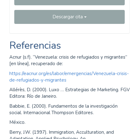
Descargar cita
Referencias
Acnur (s.f). “Venezuela: crisis de refugiados y migrantes”
[en línea], recuperado de:
https://eacnur.org/es/labor/emergencias/Venezuela-crisis-
de-refugiados-y-migrantes
Allérès, D. (2000). Luxo … Estrategias de Marketing. FGV
Editora: Río de Janeiro.
Babbie, E. (2000). Fundamentos de la investigación
social. Internacional Thompson Editores.
México.
Berry, J.W. (1997). Immigration, Acculturation, and
Adaptation. Applied Psychology, An