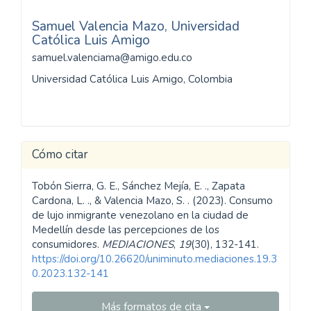
Samuel Valencia Mazo,
Universidad
Católica Luis Amigo
samuel.valenciama@amigo.edu.co
Universidad Católica Luis Amigo, Colombia
Cómo citar
Tobón Sierra, G. E., Sánchez Mejía, E. ., Zapata
Cardona, L. ., & Valencia Mazo, S. . (2023). Consumo
de lujo inmigrante venezolano en la ciudad de
Medellín desde las percepciones de los
consumidores.
MEDIACIONES
,
19
(30), 132-141.
https://doi.org/10.26620/uniminuto.mediaciones.19.3
0.2023.132-141
Más formatos de cita