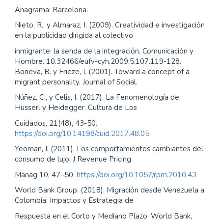
Anagrama: Barcelona.
Nieto, R., y Almaraz, I. (2009). Creatividad e investigación
en la publicidad dirigida al colectivo
inmigrante: la senda de la integración. Comunicación y
Hombre. 10.32466/eufv-cyh.2009.5.107.119-128.
Boneva, B. y Frieze, I. (2001). Toward a concept of a
migrant personality. Journal of Social.
Núñez, C., y Celis, I. (2017). La Fenomenología de
Husserl y Heidegger. Cultura de Los
Cuidados, 21(48), 43-50.
https://doi.org/10.14198/cuid.2017.48.05
Yeoman, I. (2011). Los comportamientos cambiantes del
consumo de lujo. J Revenue Pricing
Manag 10, 47–50.
https://doi.org/10.1057/rpm.2010.43
World Bank Group. (2018). Migración desde Venezuela a
Colombia: Impactos y Estrategia de
Respuesta en el Corto y Mediano Plazo. World Bank,