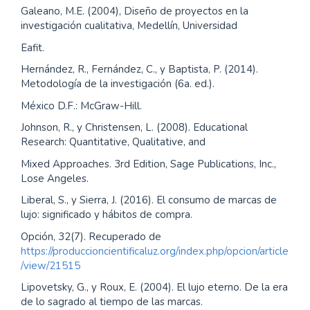
Galeano, M.E. (2004), Diseño de proyectos en la
investigación cualitativa, Medellín, Universidad
Eafit.
Hernández, R., Fernández, C., y Baptista, P. (2014).
Metodología de la investigación (6a. ed.).
México D.F.: McGraw-Hill.
Johnson, R., y Christensen, L. (2008). Educational
Research: Quantitative, Qualitative, and
Mixed Approaches. 3rd Edition, Sage Publications, Inc.,
Lose Angeles.
Liberal, S., y Sierra, J. (2016). El consumo de marcas de
lujo: significado y hábitos de compra.
Opción, 32(7). Recuperado de
https://produccioncientificaluz.org/index.php/opcion/article
/view/21515
Lipovetsky, G., y Roux, E. (2004). El lujo eterno. De la era
de lo sagrado al tiempo de las marcas.