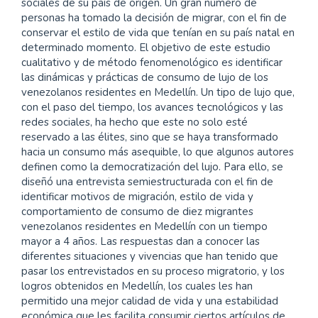
sociales de su país de origen. Un gran número de
personas ha tomado la decisión de migrar, con el fin de
conservar el estilo de vida que tenían en su país natal en
determinado momento. El objetivo de este estudio
cualitativo y de método fenomenológico es identificar
las dinámicas y prácticas de consumo de lujo de los
venezolanos residentes en Medellín. Un tipo de lujo que,
con el paso del tiempo, los avances tecnológicos y las
redes sociales, ha hecho que este no solo esté
reservado a las élites, sino que se haya transformado
hacia un consumo más asequible, lo que algunos autores
definen como la democratización del lujo. Para ello, se
diseñó una entrevista semiestructurada con el fin de
identificar motivos de migración, estilo de vida y
comportamiento de consumo de diez migrantes
venezolanos residentes en Medellín con un tiempo
mayor a 4 años. Las respuestas dan a conocer las
diferentes situaciones y vivencias que han tenido que
pasar los entrevistados en su proceso migratorio, y los
logros obtenidos en Medellín, los cuales les han
permitido una mejor calidad de vida y una estabilidad
económica que les facilita consumir ciertos artículos de