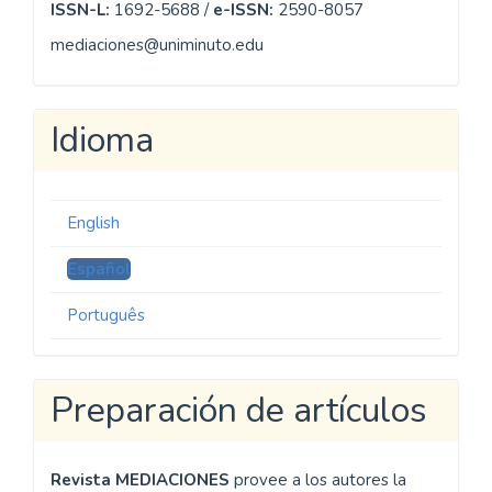
ISSN-L:
1692-5688 /
e-ISSN:
2590-8057
mediaciones@uniminuto.edu
Idioma
English
Español
Português
Preparación de artículos
Revista MEDIACIONES
provee a los autores la