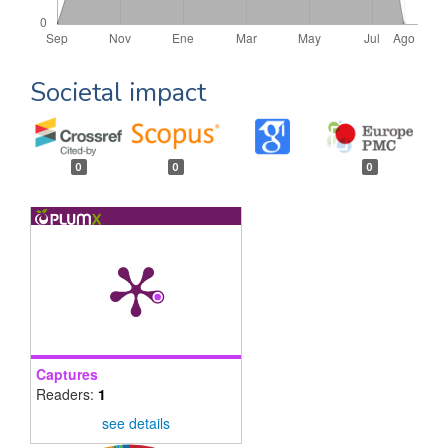
Societal impact
0
0
0
Captures
Readers:
1
see details