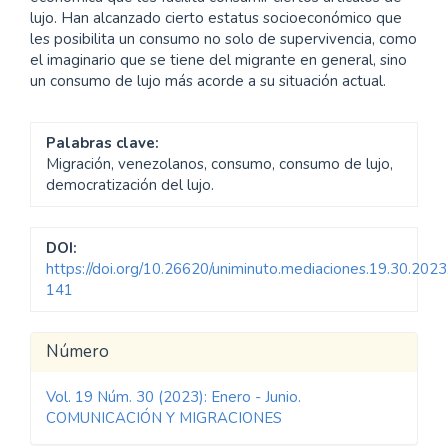
lujo. Han alcanzado cierto estatus socioeconómico que
les posibilita un consumo no solo de supervivencia, como
el imaginario que se tiene del migrante en general, sino
un consumo de lujo más acorde a su situación actual.
Palabras clave:
Migración, venezolanos, consumo, consumo de lujo,
democratización del lujo.
DOI:
https://doi.org/10.26620/uniminuto.mediaciones.19.30.2023
141
Detalles
Número
del
Vol. 19 Núm. 30 (2023): Enero - Junio.
artículo
COMUNICACIÓN Y MIGRACIONES