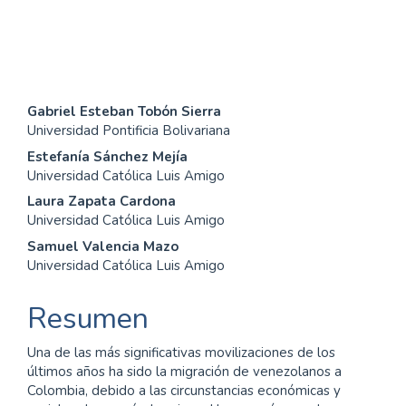
SDG1: No poverty (7%)
Contenido
Gabriel Esteban Tobón Sierra
Universidad Pontificia Bolivariana
principal
Estefanía Sánchez Mejía
del
Universidad Católica Luis Amigo
Laura Zapata Cardona
artículo
Universidad Católica Luis Amigo
Samuel Valencia Mazo
Universidad Católica Luis Amigo
Resumen
Una de las más significativas movilizaciones de los
últimos años ha sido la migración de venezolanos a
Colombia, debido a las circunstancias económicas y