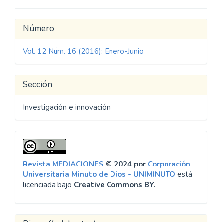
Detalles
Número
del
Vol. 12 Núm. 16 (2016): Enero-Junio
artículo
Sección
Investigación e innovación
Revista MEDIACIONES
© 2024 por
Corporación
Universitaria Minuto de Dios - UNIMINUTO
está
licenciada bajo
Creative Commons BY.