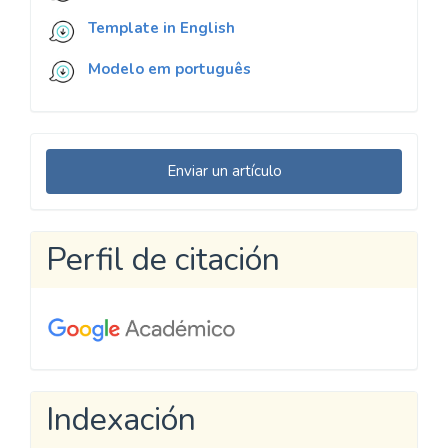
Template in English
Modelo em português
Enviar
Enviar un artículo
un
artículo
Perfil de citación
Indexación