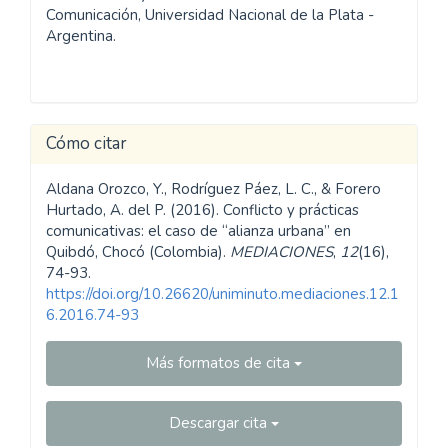
Comunicación, Universidad Nacional de la Plata -
Argentina.
Cómo citar
Aldana Orozco, Y., Rodríguez Páez, L. C., & Forero
Hurtado, A. del P. (2016). Conflicto y prácticas
comunicativas: el caso de “alianza urbana” en
Quibdó, Chocó (Colombia).
MEDIACIONES
,
12
(16),
74-93.
https://doi.org/10.26620/uniminuto.mediaciones.12.1
6.2016.74-93
Más formatos de cita
Descargar cita