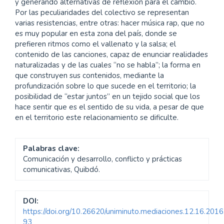
y gene­rando alternativas de reflexión para el cambio.
Por las peculiaridades del colectivo se representan
varias resistencias, entre otras: hacer música rap, que no
es muy popular en esta zona del país, don­de se
prefieren ritmos como el vallenato y la salsa; el
contenido de las canciones, capaz de enunciar realidades
naturalizadas y de las cuales “no se ha­bla”; la forma en
que construyen sus contenidos, mediante la
profundización sobre lo que sucede en el territorio; la
posibilidad de “estar juntos” en un tejido social que los
hace sentir que es el senti­do de su vida, a pesar de que
en el territorio este relacionamiento se dificulte.
Palabras clave:
Comunicación y desarrollo, conflicto y prácticas
comunicativas, Quibdó.
DOI:
https://doi.org/10.26620/uniminuto.mediaciones.12.16.2016
93