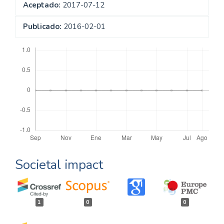
Aceptado:
2017-07-12
Publicado:
2016-02-01
Descargas
Societal impact
1
0
0