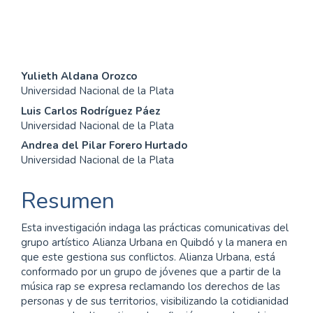
(3%)
Contenido
Yulieth Aldana Orozco
Universidad Nacional de la Plata
principal
Luis Carlos Rodríguez Páez
del
Universidad Nacional de la Plata
Andrea del Pilar Forero Hurtado
artículo
Universidad Nacional de la Plata
Resumen
Esta investigación indaga las prácticas comunicati­vas del
grupo artístico Alianza Urbana en Quibdó y la manera en
que este gestiona sus conflictos. Alianza Urbana, está
conformado por un grupo de jóvenes que a partir de la
música rap se expresa reclamando los derechos de las
personas y de sus territorios, visibilizando la cotidianidad