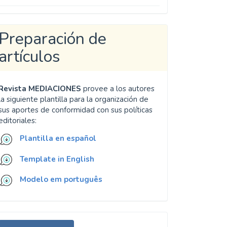
Preparación de
artículos
Revista MEDIACIONES
provee a los autores
la siguiente plantilla para la organización de
sus aportes de conformidad con sus políticas
editoriales:
Plantilla en español
Template in English
Modelo em português
nviar