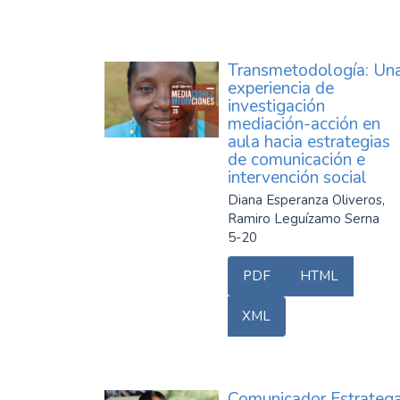
Transmetodología: Un
experiencia de
investigación
mediación-acción en
aula hacia estrategias
de comunicación e
intervención social
Diana Esperanza Oliveros,
Ramiro Leguízamo Serna
5-20
PDF
HTML
XML
Comunicador Estrateg