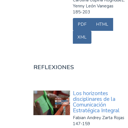
Yenny León Vanegas
185-203
PDF
HTML
XML
REFLEXIONES
Los horizontes
disciplinares de la
Comunicación
Estratégica Integral
Fabian Andrey Zarta Rojas
147-159