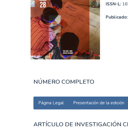
ISSN-L:
16
Publicado
NÚMERO COMPLETO
Página Legal
Presentación de la edición
ARTÍCULO DE INVESTIGACIÓN C