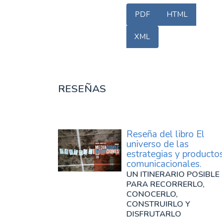
PDF
HTML
XML
RESEÑAS
Reseña del libro El
universo de las
estrategias y producto
comunicacionales.
UN ITINERARIO POSIBLE
PARA RECORRERLO,
CONOCERLO,
CONSTRUIRLO Y
DISFRUTARLO