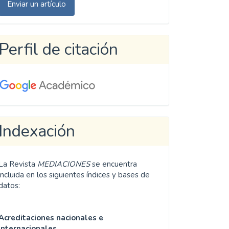
Enviar un artículo
n
rtículo
Perfil de citación
Indexación
La Revista
MEDIACIONES
se encuentra
incluida en los siguientes índices y bases de
datos:
Acreditaciones nacionales e
internacionales