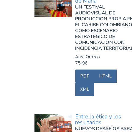
de María
UN FESTIVAL
AUDIOVISUAL DE
PRODUCCIÓN PROPIA E
EL CARIBE COLOMBIAN
COMO ESCENARIO
ESTRATÉGICO DE
COMUNICACIÓN CON
INCIDENCIA TERRITORIA
Aura Orozco
75-96
PDF
HTML
XML
Entre la ética y los
resultados
NUEVOS DESAFÍOS PAR