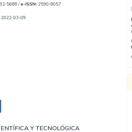
92-5688 /
e-ISSN:
2590-8057
:
2022-03-09
IENTÍFICA Y TECNOLÓGICA