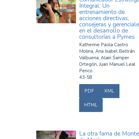
Integral: Un
entrenamiento de
acciones directivas,
consejeras y gerencial
en el desarrollo de
consultorías a Pymes
Katherine Paola Castro
Molina, Ana Isabel Beltrán
Valbuena, Alain Samper
Ortegón, Juan Manuel Leal
Perico
43-58
PDF
XML
HTML
La otra fama de Monte