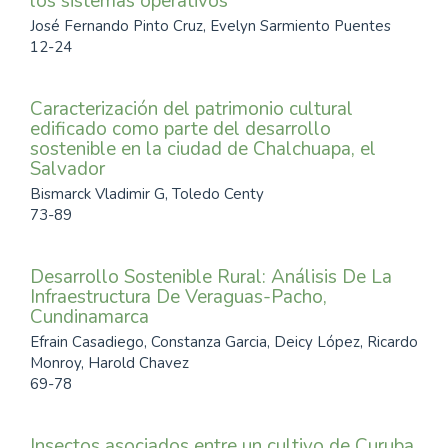
los sistemas operativos
José Fernando Pinto Cruz, Evelyn Sarmiento Puentes
12-24
Caracterización del patrimonio cultural
edificado como parte del desarrollo
sostenible en la ciudad de Chalchuapa, el
Salvador
Bismarck Vladimir G, Toledo Centy
73-89
Desarrollo Sostenible Rural: Análisis De La
Infraestructura De Veraguas-Pacho,
Cundinamarca
Efrain Casadiego, Constanza Garcia, Deicy López, Ricardo
Monroy, Harold Chavez
69-78
Insectos asociados entre un cultivo de Curuba