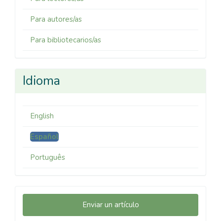
Para autores/as
Para bibliotecarios/as
Idioma
English
Español
Português
Enviar
Enviar un artículo
un