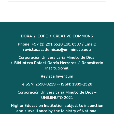
artículo
DORA
/
COPE
/
CREATIVE COMMONS
Phone: +57 (1) 291 6520 Ext. 6537 / Email:
revistasacademicas@uniminuto.edu
Corporación Universitaria Minuto de Dios
/
Biblioteca Rafael García Herreros
/
Repositorio
Institucional
Revista Inventum
eISSN: 2590-8219 -- ISSN: 1909-2520
Corporación Universitaria Minuto de Dios –
UNIMINUTO 2021
Higher Education Institution subject to inspection
and surveillance by the Ministry of National