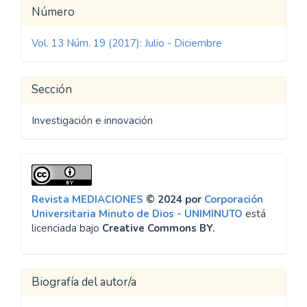
Detalles
Número
del
Vol. 13 Núm. 19 (2017): Julio - Diciembre
artículo
Sección
Investigación e innovación
Revista MEDIACIONES
© 2024 por
Corporación
Universitaria Minuto de Dios - UNIMINUTO
está
licenciada bajo
Creative Commons BY.
Biografía del autor/a