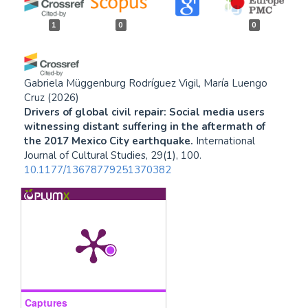
1
0
0
Gabriela Müggenburg Rodríguez Vigil, María Luengo
Cruz
(2026)
Drivers of global civil repair: Social media users
witnessing distant suffering in the aftermath of
the 2017 Mexico City earthquake.
International
Journal of Cultural Studies, 29(1), 100.
10.1177/13678779251370382
Captures