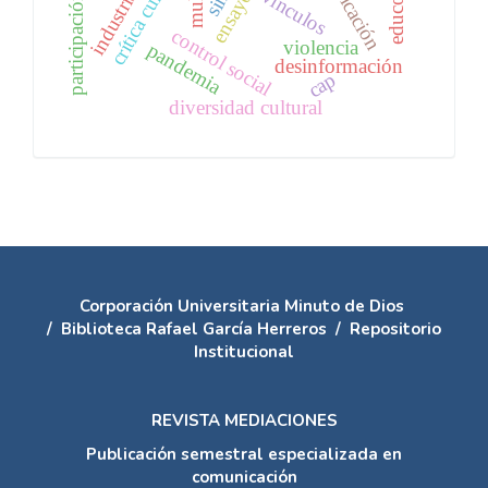
crítica cultural
vínculos
control social
violencia
pandemia
desinformación
cap
diversidad cultural
Corporación Universitaria Minuto de Dios
/
Biblioteca Rafael García Herreros
/
Repositorio
Institucional
REVISTA MEDIACIONES
Publicación semestral especializada en
comunicación