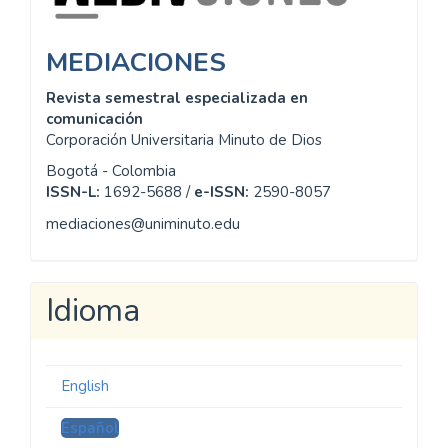
MEDIACIONES
Revista semestral especializada en
comunicación
Corporación Universitaria Minuto de Dios
Bogotá - Colombia
ISSN-L:
1692-5688 /
e-ISSN:
2590-8057
mediaciones@uniminuto.edu
Idioma
English
Español