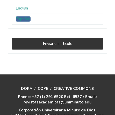
English
Español
Enviar
Enviar un artículo
un
artículo
DORA
/
COPE
/
CREATIVE COMMONS
Phone: +57 (1) 291 6520 Ext. 6537 / Email:
revistasacademicas@uniminuto.edu
Corporación Universitaria Minuto de Dios