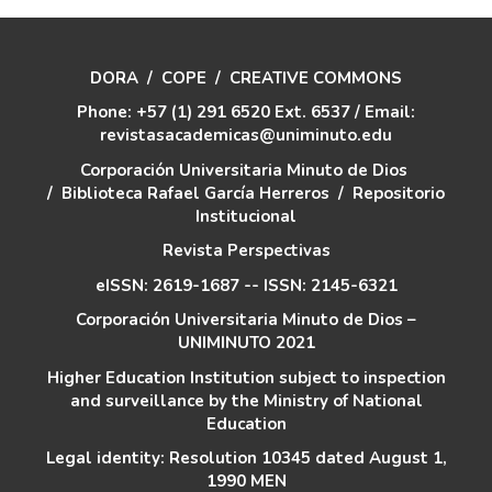
DORA
/
COPE
/
CREATIVE COMMONS
Phone: +57 (1) 291 6520 Ext. 6537 / Email:
revistasacademicas@uniminuto.edu
Corporación Universitaria Minuto de Dios
/
Biblioteca Rafael García Herreros
/
Repositorio
Institucional
Revista Perspectivas
eISSN: 2619-1687 -- ISSN: 2145-6321
Corporación Universitaria Minuto de Dios –
UNIMINUTO 2021
Higher Education Institution subject to inspection
and surveillance by the Ministry of National
Education
Legal identity: Resolution 10345 dated August 1,
1990 MEN