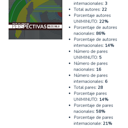
internacionales:
3
Total autores:
22
Porcentaje autores
UNIMINUTO:
22%
Porcentaje de autores
nacionales:
86%
Porcentaje de autores
internacionales:
14%
Número de pares
UNIMINUTO:
5
Número de pares
nacionales:
16
Número de pares
internacionales:
6
Total pares:
28
Porcentaje pares
UNIMINUTO:
14%
Porcentaje de pares
nacionales:
58%
Porcentaje de pares
internacionale:
21%