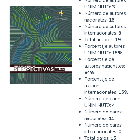
Número de autores
UNIMINUTO:
3
Número de autores
nacionales:
16
Número de autores
internacionales:
3
Total autores:
19
Porcentaje autores
UNIMINUTO:
15%
Porcentaje de
autores nacionales:
84%
Porcentaje de
autores
internacionales:
16%
Número de pares
UNIMINUTO:
4
Número de pares
nacionales:
11
Número de pares
internacionales:
0
Total pares:
15