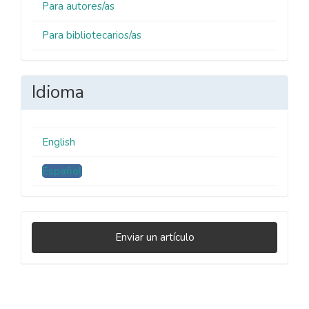
Para autores/as
Para bibliotecarios/as
Idioma
English
Español
Enviar
Enviar un artículo
un
artículo