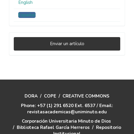
English
Español
Enviar
Enviar un artículo
un
artículo
DORA
/
COPE
/
CREATIVE COMMONS
Phone: +57 (1) 291 6520 Ext. 6537 / Email:
revistasacademicas@uniminuto.edu
Corporación Universitaria Minuto de Dios
/
Biblioteca Rafael García Herreros
/
Repositorio
Institucional