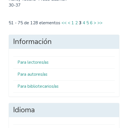
30-37
51 - 75 de 128 elementos
<<
<
1
2
3
4
5
6
>
>>
Información
Para lectores/as
Para autores/as
Para bibliotecarios/as
Idioma