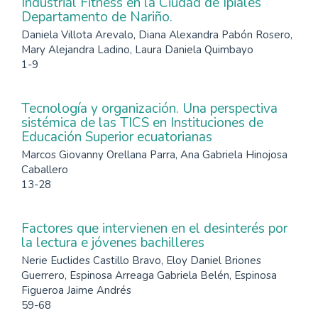
Industrial Fitness en la Ciudad de Ipiales
Departamento de Nariño.
Daniela Villota Arevalo, Diana Alexandra Pabón Rosero,
Mary Alejandra Ladino, Laura Daniela Quimbayo
1-9
Tecnología y organización. Una perspectiva
sistémica de las TICS en Instituciones de
Educación Superior ecuatorianas
Marcos Giovanny Orellana Parra, Ana Gabriela Hinojosa
Caballero
13-28
Factores que intervienen en el desinterés por
la lectura e jóvenes bachilleres
Nerie Euclides Castillo Bravo, Eloy Daniel Briones
Guerrero, Espinosa Arreaga Gabriela Belén, Espinosa
Figueroa Jaime Andrés
59-68