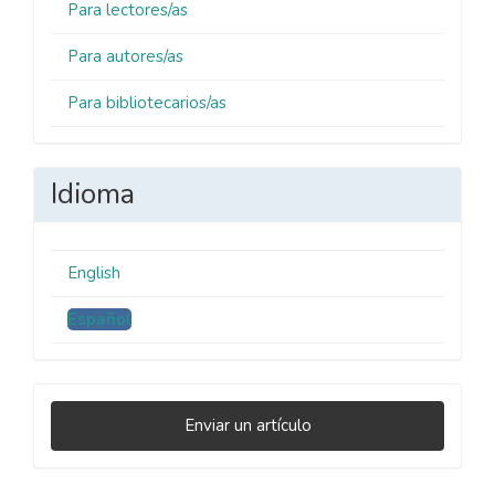
Para lectores/as
Para autores/as
Para bibliotecarios/as
Idioma
English
Español
Enviar
Enviar un artículo
un
artículo