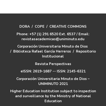
DORA
/
COPE
/
CREATIVE COMMONS
Phone: +57 (1) 291 6520 Ext. 6537 / Email:
revistasacademicas@uniminuto.edu
Corporación Universitaria Minuto de Dios
/
Biblioteca Rafael García Herreros
/
Repositorio
Institucional
Revista Perspectivas
eISSN: 2619-1687 -- ISSN: 2145-6321
Corporación Universitaria Minuto de Dios –
UNIMINUTO 2021
Higher Education Institution subject to inspection
and surveillance by the Ministry of National
Education