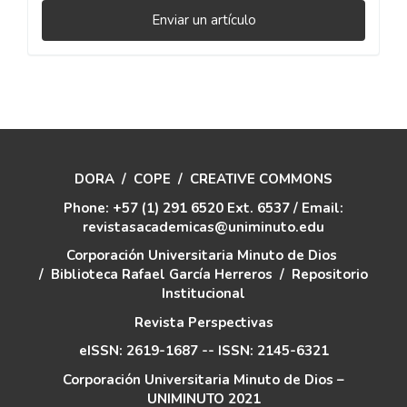
Enviar
Enviar un artículo
un
artículo
DORA
/
COPE
/
CREATIVE COMMONS
Phone: +57 (1) 291 6520 Ext. 6537 / Email:
revistasacademicas@uniminuto.edu
Corporación Universitaria Minuto de Dios
/
Biblioteca Rafael García Herreros
/
Repositorio
Institucional
Revista Perspectivas
eISSN: 2619-1687 -- ISSN: 2145-6321
Corporación Universitaria Minuto de Dios –
UNIMINUTO 2021