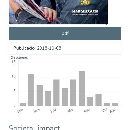
pdf
Publicado:
2018-10-08
Descargas
Societal impact