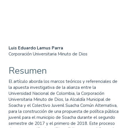
SDG5: Gender equality
(3%)
Contenido
Luis Eduardo Lamus Parra
Corporación Universitaria Minuto de Dios
principal
del
Resumen
artículo
El artículo aborda los marcos teóricos y referenciales de
la apuesta investigativa de la alianza entre la
Universidad Nacional de Colombia, la Corporación
Universitaria Minuto de Dios, la Alcaldía Municipal de
Soacha y el Colectivo Juvenil Suacha Común Alternativa,
para la construcción de una propuesta de política pública
juvenil para el municipio de Soacha durante el segundo
semestre de 2017 y el primero de 2018. Este proceso