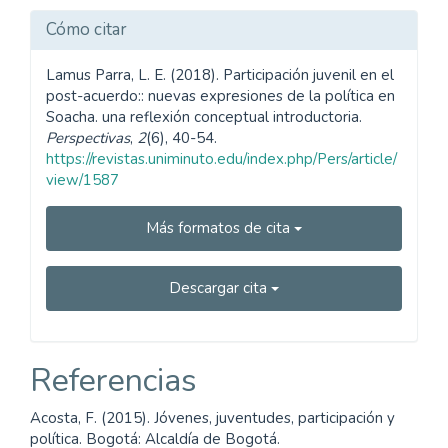
Cómo citar
Lamus Parra, L. E. (2018). Participación juvenil en el
post-acuerdo:: nuevas expresiones de la política en
Soacha. una reflexión conceptual introductoria.
Perspectivas
,
2
(6), 40-54.
https://revistas.uniminuto.edu/index.php/Pers/article/
view/1587
Más formatos de cita
Descargar cita
Referencias
Acosta, F. (2015). Jóvenes, juventudes, participación y
política. Bogotá: Alcaldía de Bogotá.