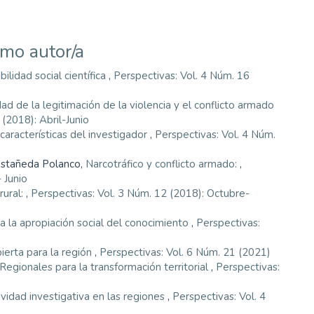
smo autor/a
ilidad social científica
,
Perspectivas: Vol. 4 Núm. 16
ad de la legitimación de la violencia y el conflicto armado
(2018): Abril-Junio
características del investigador
,
Perspectivas: Vol. 4 Núm.
astañeda Polanco,
Narcotráfico y conflicto armado:
,
 Junio
 rural:
,
Perspectivas: Vol. 3 Núm. 12 (2018): Octubre-
 la apropiación social del conocimiento
,
Perspectivas:
bierta para la región
,
Perspectivas: Vol. 6 Núm. 21 (2021)
egionales para la transformación territorial
,
Perspectivas:
vidad investigativa en las regiones
,
Perspectivas: Vol. 4