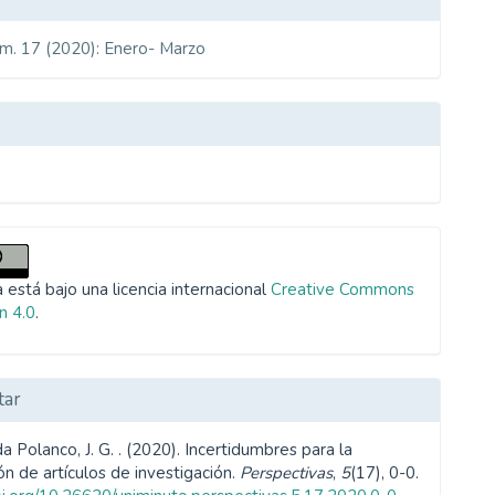
úm. 17 (2020): Enero- Marzo
ulo
 está bajo una licencia internacional
Creative Commons
n 4.0
.
tar
 Polanco, J. G. . (2020). Incertidumbres para la
ón de artículos de investigación.
Perspectivas
,
5
(17), 0-0.