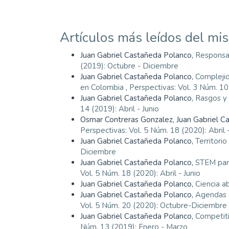
Artículos más leídos del mi
Juan Gabriel Castañeda Polanco,
Responsab
(2019): Octubre - Diciembre
Juan Gabriel Castañeda Polanco,
Complejid
en Colombia
,
Perspectivas: Vol. 3 Núm. 10 
Juan Gabriel Castañeda Polanco,
Rasgos y 
14 (2019): Abril - Junio
Osmar Contreras Gonzalez, Juan Gabriel C
Perspectivas: Vol. 5 Núm. 18 (2020): Abril -
Juan Gabriel Castañeda Polanco,
Territorio
Diciembre
Juan Gabriel Castañeda Polanco,
STEM para
Vol. 5 Núm. 18 (2020): Abril - Junio
Juan Gabriel Castañeda Polanco,
Ciencia a
Juan Gabriel Castañeda Polanco,
Agendas R
Vol. 5 Núm. 20 (2020): Octubre-Diciembre
Juan Gabriel Castañeda Polanco,
Competiti
Núm. 13 (2019): Enero - Marzo