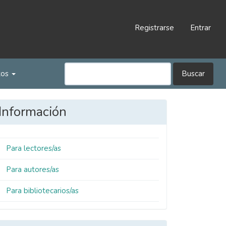
Registrarse
Entrar
tos
Buscar
Información
Para lectores/as
Para autores/as
Para bibliotecarios/as