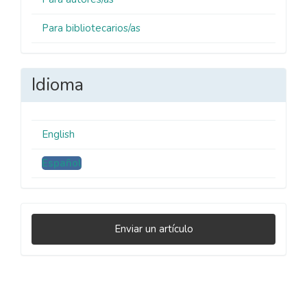
Para bibliotecarios/as
Idioma
English
Español
Enviar
Enviar un artículo
un
artículo