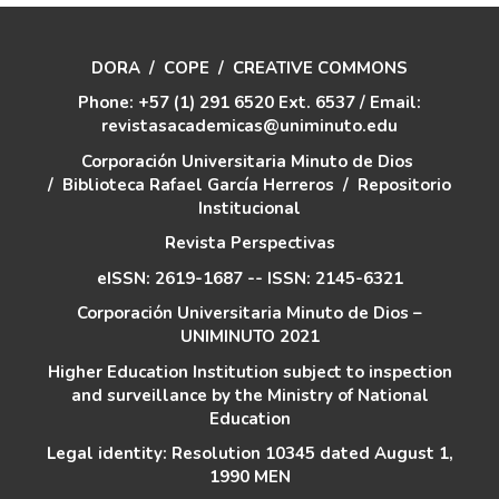
DORA
/
COPE
/
CREATIVE COMMONS
Phone: +57 (1) 291 6520 Ext. 6537 / Email:
revistasacademicas@uniminuto.edu
Corporación Universitaria Minuto de Dios
/
Biblioteca Rafael García Herreros
/
Repositorio
Institucional
Revista Perspectivas
eISSN: 2619-1687 -- ISSN: 2145-6321
Corporación Universitaria Minuto de Dios –
UNIMINUTO 2021
Higher Education Institution subject to inspection
and surveillance by the Ministry of National
Education
Legal identity: Resolution 10345 dated August 1,
1990 MEN