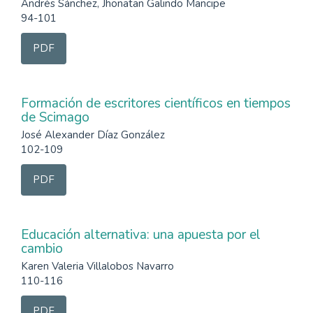
Andrés Sánchez, Jhonatan Galindo Mancipe
94-101
PDF
Formación de escritores científicos en tiempos
de Scimago
José Alexander Díaz González
102-109
PDF
Educación alternativa: una apuesta por el
cambio
Karen Valeria Villalobos Navarro
110-116
PDF