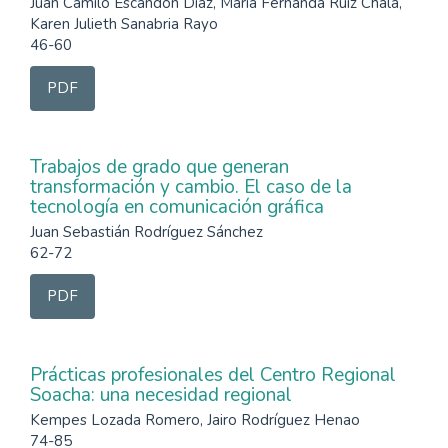
Juan Camilo Escandón Díaz, María Fernanda Ruiz Chala,
Karen Julieth Sanabria Rayo
46-60
PDF
Trabajos de grado que generan
transformación y cambio. El caso de la
tecnología en comunicación gráfica
Juan Sebastián Rodríguez Sánchez
62-72
PDF
Prácticas profesionales del Centro Regional
Soacha: una necesidad regional
Kempes Lozada Romero, Jairo Rodríguez Henao
74-85