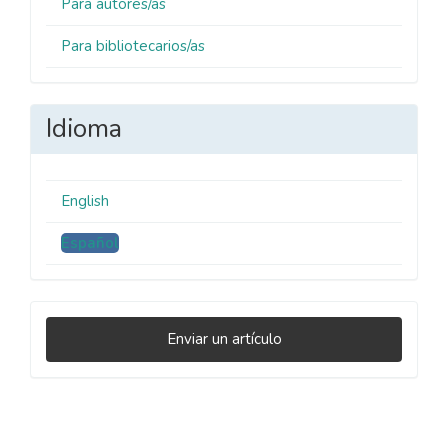
Para autores/as
Para bibliotecarios/as
Idioma
English
Español
Enviar
Enviar un artículo
un
artículo