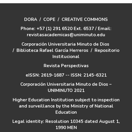
DORA
/
COPE
/
CREATIVE COMMONS
Phone: +57 (1) 291 6520 Ext. 6537 / Email:
revistasacademicas@uniminuto.edu
Corporación Universitaria Minuto de Dios
/
Biblioteca Rafael García Herreros
/
Repositorio
Institucional
Revista Perspectivas
eISSN: 2619-1687 -- ISSN: 2145-6321
Corporación Universitaria Minuto de Dios –
UNIMINUTO 2021
Higher Education Institution subject to inspection
and surveillance by the Ministry of National
Education
Legal identity: Resolution 10345 dated August 1,
1990 MEN