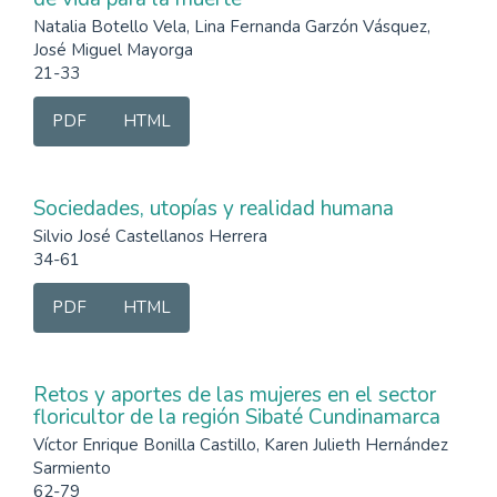
Natalia Botello Vela, Lina Fernanda Garzón Vásquez,
José Miguel Mayorga
21-33
PDF
HTML
Sociedades, utopías y realidad humana
Silvio José Castellanos Herrera
34-61
PDF
HTML
Retos y aportes de las mujeres en el sector
floricultor de la región Sibaté Cundinamarca
Víctor Enrique Bonilla Castillo, Karen Julieth Hernández
Sarmiento
62-79