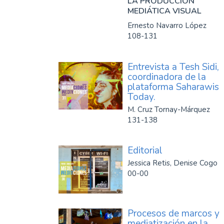
LA PRODUCCIÓN
MEDIÁTICA VISUAL
Ernesto Navarro López
108-131
Entrevista a Tesh Sidi,
coordinadora de la
plataforma Saharawis
Today.
M. Cruz Tornay-Márquez
131-138
Editorial
Jessica Retis, Denise Cogo
00-00
Procesos de marcos y
mediatización en la