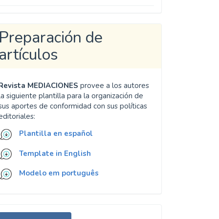
Preparación de
artículos
Revista MEDIACIONES
provee a los autores
la siguiente plantilla para la organización de
sus aportes de conformidad con sus políticas
editoriales:
Plantilla en español
Template in English
Modelo em português
nviar