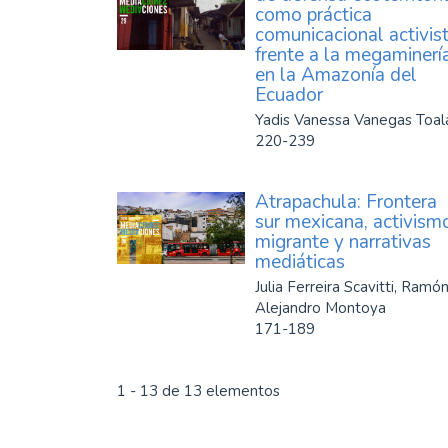
como práctica
comunicacional activis
frente a la megaminerí
en la Amazonía del
Ecuador
Yadis Vanessa Vanegas Toal
220-239
Atrapachula: Frontera
sur mexicana, activism
migrante y narrativas
mediáticas
Julia Ferreira Scavitti, Ramó
Alejandro Montoya
171-189
1 - 13 de 13 elementos