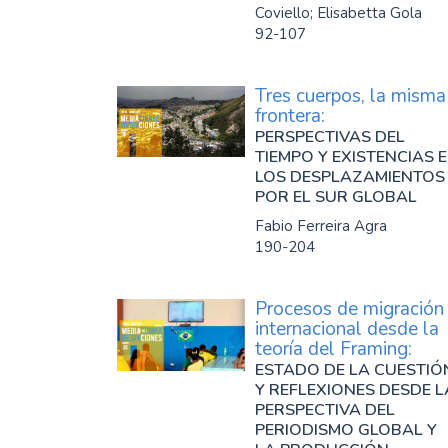
Coviello; Elisabetta Gola
92-107
Tres cuerpos, la misma
frontera:
PERSPECTIVAS DEL
TIEMPO Y EXISTENCIAS 
LOS DESPLAZAMIENTOS
POR EL SUR GLOBAL
Fabio Ferreira Agra
190-204
Procesos de migración
internacional desde la
teoría del Framing:
ESTADO DE LA CUESTIÓ
Y REFLEXIONES DESDE L
PERSPECTIVA DEL
PERIODISMO GLOBAL Y