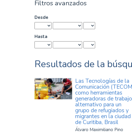
Filtros avanzados
Desde
Hasta
Resultados de la búsq
Las Tecnologías de la
Comunicación (TECOM
como herramientas
generadoras de trabajo
alternativo para un
grupo de refugiados y
migrantes en la ciudad
de Curitiba, Brasil
Álvaro Maximiliano Pino