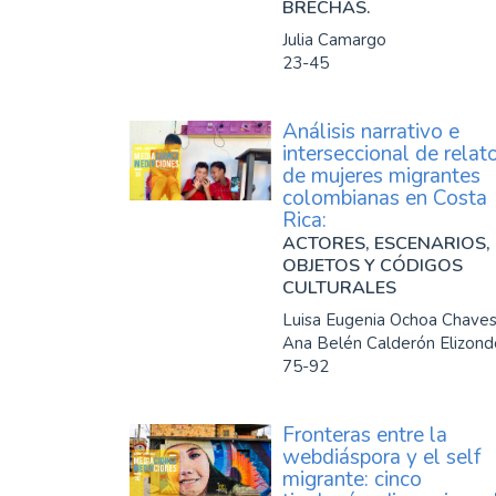
BRECHAS.
Julia Camargo
23-45
Análisis narrativo e
interseccional de relat
de mujeres migrantes
colombianas en Costa
Rica:
ACTORES, ESCENARIOS,
OBJETOS Y CÓDIGOS
CULTURALES
Luisa Eugenia Ochoa Chaves
Ana Belén Calderón Elizond
75-92
Fronteras entre la
webdiáspora y el self
migrante: cinco