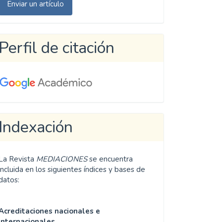
Enviar un artículo
n
rtículo
Perfil de citación
Indexación
La Revista
MEDIACIONES
se encuentra
incluida en los siguientes índices y bases de
datos:
Acreditaciones nacionales e
internacionales