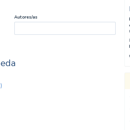
Autores/as
ueda
)