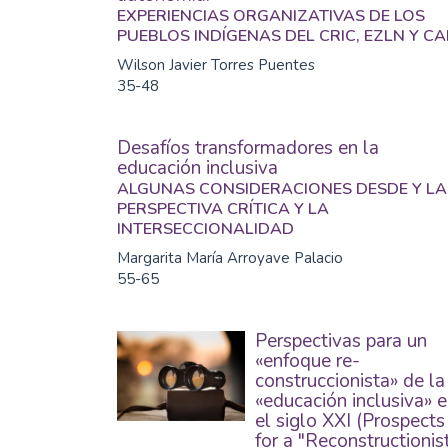
EXPERIENCIAS ORGANIZATIVAS DE LOS
PUEBLOS INDÍGENAS DEL CRIC, EZLN Y C
Wilson Javier Torres Puentes
35-48
Desafíos transformadores en la
educación inclusiva
ALGUNAS CONSIDERACIONES DESDE Y LA
PERSPECTIVA CRÍTICA Y LA
INTERSECCIONALIDAD
Margarita María Arroyave Palacio
55-65
Perspectivas para un
«enfoque re-
construccionista» de la
«educación inclusiva» 
el siglo XXI (Prospects
for a "Reconstructionis