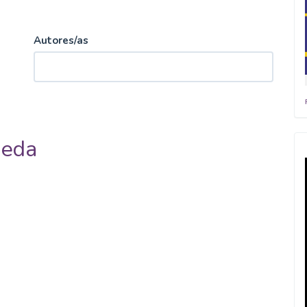
Autores/as
ueda