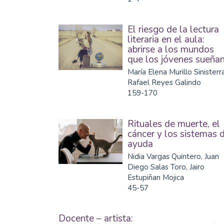
El riesgo de la lectura
literaria en el aula:
abrirse a los mundos
que los jóvenes sueña
María Elena Murillo Sinisterra
Rafael Reyes Galindo
159-170
Rituales de muerte, el
cáncer y los sistemas 
ayuda
Nidia Vargas Quintero, Juan
Diego Salas Toro, Jairo
Estupiñan Mojica
45-57
Docente – artista: