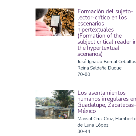
Formación del sujeto-
lector-crítico en los
escenarios
hipertextuales
(Formation of the
subject critical reader i
the hypertextual
scenarios)
José Ignacio Bernal Ceballos
Reina Saldaña Duque
70-80
Los asentamientos
humanos irregulares e
Guadalupe, Zacatecas
México
Marisol Cruz Cruz, Humbert
de Luna López
30-44