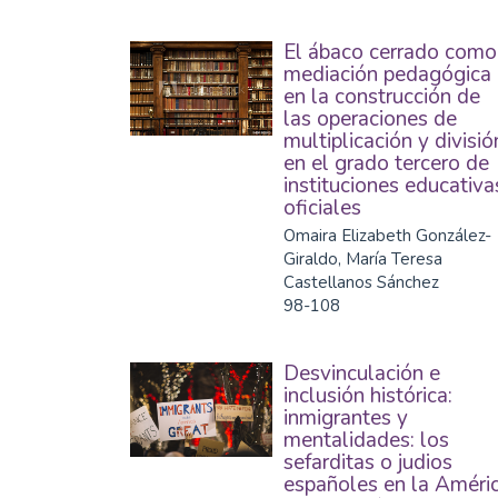
El ábaco cerrado como
mediación pedagógica
en la construcción de
las operaciones de
multiplicación y divisió
en el grado tercero de
instituciones educativa
oficiales
Omaira Elizabeth González-
Giraldo, María Teresa
Castellanos Sánchez
98-108
Desvinculación e
inclusión histórica:
inmigrantes y
mentalidades: los
sefarditas o judios
españoles en la Améri