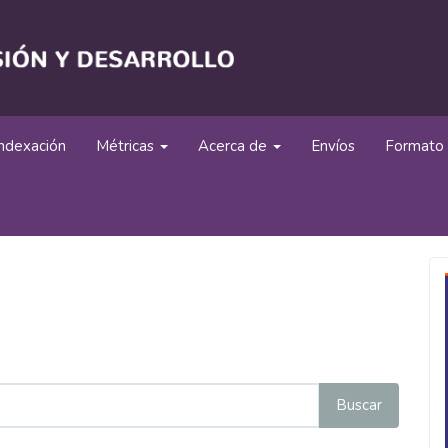
Indexación
Métricas
Acerca de
Envíos
Formato 