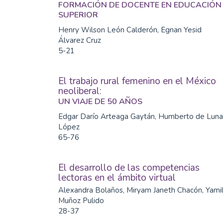
FORMACIÓN DE DOCENTE EN EDUCACIÓN
SUPERIOR
Henry Wilson León Calderón, Egnan Yesid
Álvarez Cruz
5-21
El trabajo rural femenino en el México
neoliberal:
UN VIAJE DE 50 AÑOS
Edgar Darío Arteaga Gaytán, Humberto de Luna
López
65-76
El desarrollo de las competencias
lectoras en el ámbito virtual
Alexandra Bolaños, Miryam Janeth Chacón, Yami
Muñoz Pulido
28-37