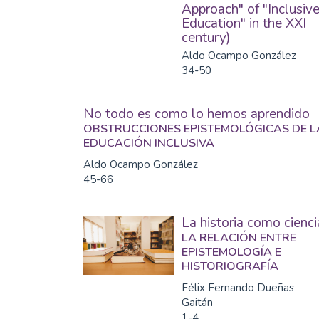
Approach" of "Inclusiv
Education" in the XXI
century)
Aldo Ocampo González
34-50
No todo es como lo hemos aprendido
OBSTRUCCIONES EPISTEMOLÓGICAS DE L
EDUCACIÓN INCLUSIVA
Aldo Ocampo González
45-66
La historia como cienci
LA RELACIÓN ENTRE
EPISTEMOLOGÍA E
HISTORIOGRAFÍA
Félix Fernando Dueñas
Gaitán
1-4