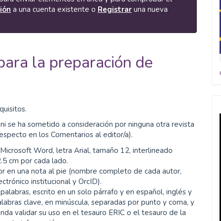
sión
a una cuenta existente o
Registrar
una nueva
para la preparación de
uisitos.
ni se ha sometido a consideración por ninguna otra revista
especto en los Comentarios al editor/a).
Microsoft Word, letra Arial, tamaño 12, interlineado
.5 cm por cada lado.
tor en una nota al pie (nombre completo de cada autor,
lectrónico institucional y OrcID).
alabras, escrito en un solo párrafo y en español, inglés y
alabras clave, en minúscula, separadas por punto y coma, y
nda validar su uso en el tesauro ERIC o el tesauro de la