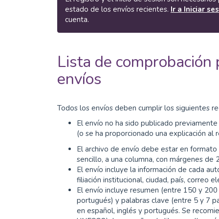
estado de los envíos recientes.
Ir a Iniciar se
cuenta.
Lista de comprobación 
envíos
Todos los envíos deben cumplir los siguientes req
El envío no ha sido publicado previamente 
(o se ha proporcionado una explicación al r
El archivo de envío debe estar en formato 
sencillo, a una columna, con márgenes de 2
El envío incluye la información de cada au
filiación institucional, ciudad, país, correo e
El envío incluye resumen (entre 150 y 200 p
portugués) y palabras clave (entre 5 y 7 p
en español, inglés y portugués. Se recomie