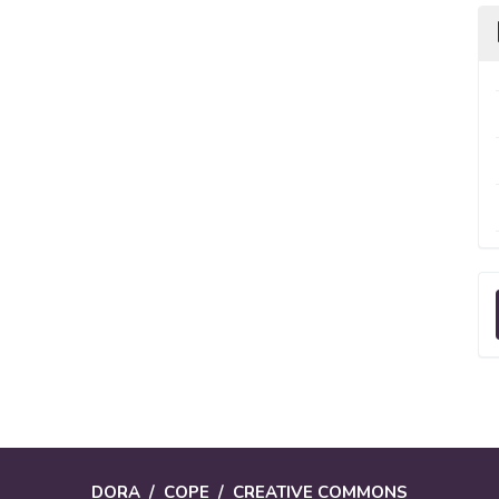
E
u
a
DORA
/
COPE
/
CREATIVE COMMONS