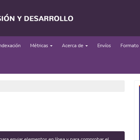
Indexación
Métricas
Acerca de
Envíos
Formato 
os para enviar elementos en línea y para comprobar el