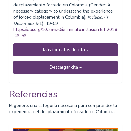
desplazamiento forzado en Colombia (Gender: A
necessary category to understand the experience
of forced displacement in Colombia).
Inclusión Y
Desarrollo
,
5
(1), 49-59.
https://doi.org/10.26620/uniminuto.inclusion.5.1.2018
.49-59
Más formatos de cita
Descargar cita
Referencias
El género: una categoría necesaria para comprender la
experiencia del desplazamiento forzado en Colombia
Caminos