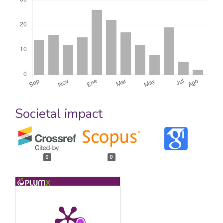
Societal impact
0
0