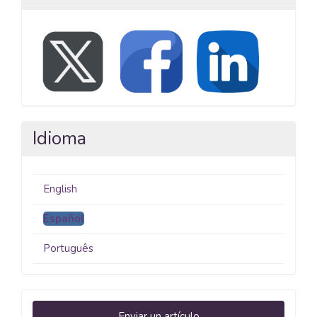
Idioma
English
Español
Português
Enviar
Enviar un artículo