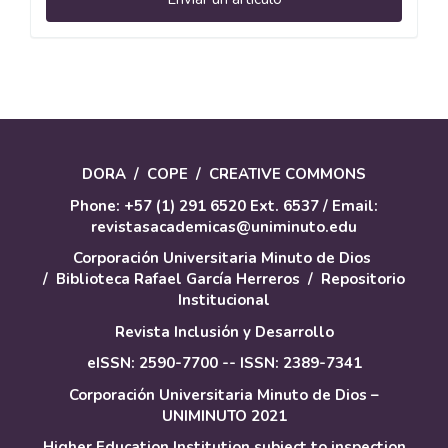
un
artículo
DORA
/
COPE
/
CREATIVE COMMONS
Phone: +57 (1) 291 6520 Ext. 6537 / Email:
revistasacademicas@uniminuto.edu
Corporación Universitaria Minuto de Dios
/
Biblioteca Rafael García Herreros
/
Repositorio
Institucional
Revista Inclusión y Desarrollo
eISSN: 2590-7700 -- ISSN: 2389-7341
Corporación Universitaria Minuto de Dios –
UNIMINUTO 2021
Higher Education Institution subject to inspection