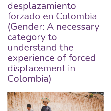
desplazamiento
forzado en Colombia
(Gender: A necessary
category to
understand the
experience of forced
displacement in
Colombia)
Barra
lateral