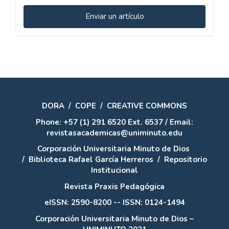
Enviar
Enviar un artículo
un
artículo
DORA
/
COPE
/
CREATIVE COMMONS
Phone: +57 (1) 291 6520 Ext. 6537 / Email:
revistasacademicas@uniminuto.edu
Corporación Universitaria Minuto de Dios
/
Biblioteca Rafael García Herreros
/
Repositorio
Institucional
Revista Praxis Pedagógica
eISSN: 2590-8200 -- ISSN: 0124-1494
Corporación Universitaria Minuto de Dios –