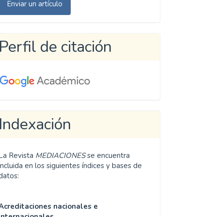
Enviar un artículo
n
rtículo
Perfil de citación
Indexación
La Revista
MEDIACIONES
se encuentra
incluida en los siguientes índices y bases de
datos:
Acreditaciones nacionales e
internacionales