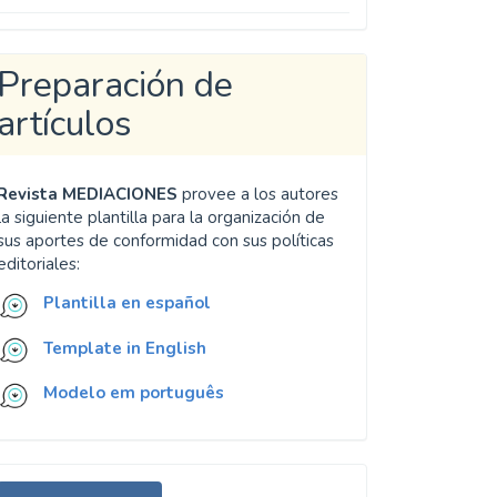
Preparación de
artículos
Revista MEDIACIONES
provee a los autores
la siguiente plantilla para la organización de
sus aportes de conformidad con sus políticas
editoriales:
Plantilla en español
Template in English
Modelo em português
nviar