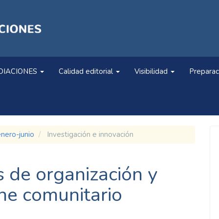
DIACIONES
Calidad editorial
Visibilidad
Preparac
enero-junio
Investigación e innovación
s de organización y
ine comunitario