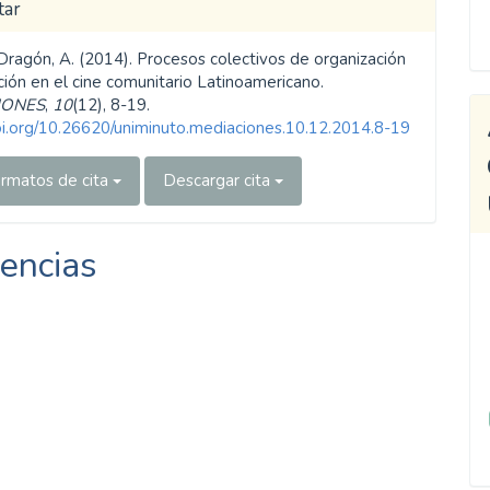
tar
Dragón, A. (2014). Procesos colectivos de organización
ción en el cine comunitario Latinoamericano.
IONES
,
10
(12), 8-19.
doi.org/10.26620/uniminuto.mediaciones.10.12.2014.8-19
rmatos de cita
Descargar cita
encias