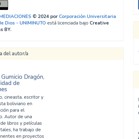
u
a
 MEDIACIONES
© 2024 por
Corporación Universitaria
de Dios - UNIMINUTO
está licenciada bajo
Creative
s BY.
a del autor/a
 Gumicio Dragón,
sidad de
nes
, cineasta, escritor y
sta boliviano en
ción para el
lo. Autor de una
de libros y películas
ales, ha trabajo de
tinentes en proyectos