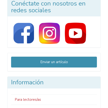
Conéctate con nosotros en
redes sociales
Enviar
Enviar un artículo
un
artículo
Información
Para lectores/as