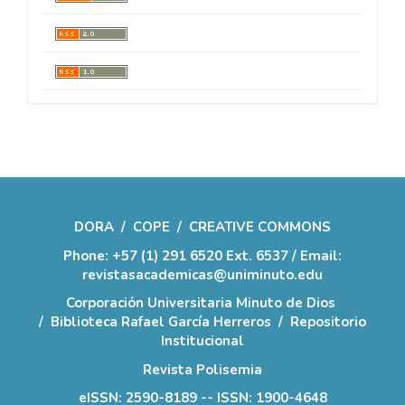
DORA
/
COPE
/
CREATIVE COMMONS
Phone: +57 (1) 291 6520 Ext. 6537 / Email:
revistasacademicas@uniminuto.edu
Corporación Universitaria Minuto de Dios
/
Biblioteca Rafael García Herreros
/
Repositorio
Institucional
Revista Polisemia
eISSN: 2590-8189 -- ISSN: 1900-4648