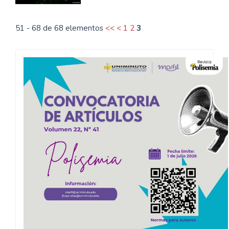
51 - 68 de 68 elementos
<<
<
1
2
3
Convocatoria
Polisemia
2026