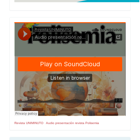
Presentacion
Numero
Revista UNIMINUTO
·
Audio presentación revista Polisemia