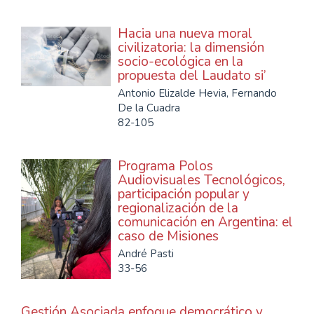
Hacia una nueva moral
civilizatoria: la dimensión
socio-ecológica en la
propuesta del Laudato si’
Antonio Elizalde Hevia, Fernando
De la Cuadra
82-105
Programa Polos
Audiovisuales Tecnológicos,
participación popular y
regionalización de la
comunicación en Argentina: el
caso de Misiones
André Pasti
33-56
Gestión Asociada enfoque democrático y