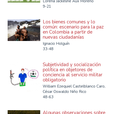
Lorena Jackeline Aux Moreno
9-21
Los bienes comunes y lo
común: escenario para la paz
en Colombia a partir de
nuevas ciudadanías
Ignacio Holguín
33-48
Subjetividad y socialización
política en objetores de
conciencia al servicio militar
obligatorio
William Ezequiel Castelblanco Caro,
César Oswaldo Niño Rico
48-63
Algunas observaciones sobre