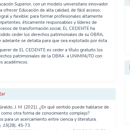
cación Superior, con un modelo universitario innovador
a ofrecer Educación de alta calidad, de fácil acceso,
egral y flexible; para formar profesionales altamente
mpetentes, éticamente responsables y líderes de
ocesos de transformación social, EL CEDENTE ha
idido ceder los derechos patrimoniales de su OBRA,
 adelante se detalla para que sea explotado por ésta
querer de EL CEDENTE es ceder a título gratuito los
rechos patrimoniales de la OBRA a UNIMINUTO con
es académicos.
tar
iraldo, J. M. (2021). ¿En qué sentido puede hablarse de
ra como otra forma de conocimiento complejo?
 para un acercamiento entre ciencia y literatura.
a
,
15
(28), 45-73.