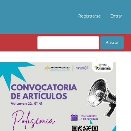
Registrarse
Entrar
Buscar
Convocatoria
Polisemia
2026