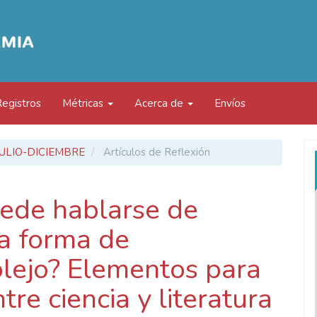
Registros
Métricas
Acerca de
Envíos
: JULIO-DICIEMBRE
Artículos de Reflexión
uede hablarse de
ra forma de
lejo? Elementos para
re ciencia y literatura