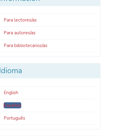
Para lectores/as
Para autores/as
Para bibliotecarios/as
Idioma
English
Español
Português