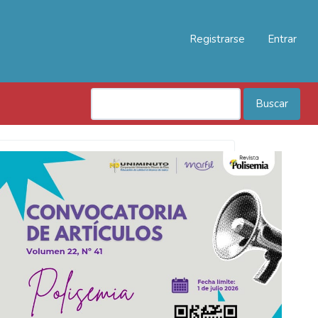
Registrarse
Entrar
Buscar
Convocatoria
Polisemia
2026