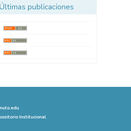
Últimas publicaciones
inuto.edu
ositorio Institucional