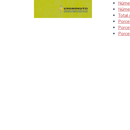
Númer
Númer
Total
Porce
Porce
Porce