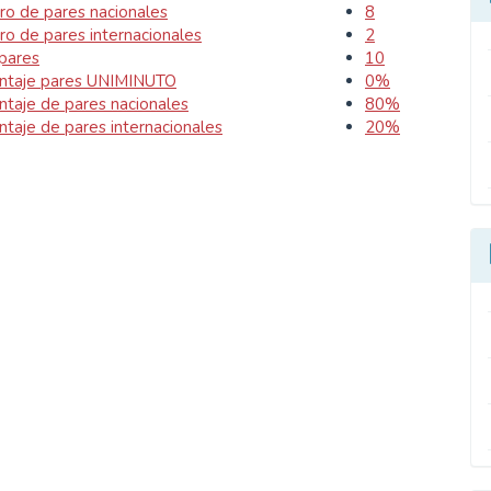
o de pares nacionales
8
o de pares internacionales
2
 pares
10
ntaje pares UNIMINUTO
0%
ntaje de pares nacionales
80%
ntaje de pares internacionales
20%