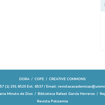
DORA
/
COPE
/
CREATIVE COMMONS
57 (1) 291 6520 Ext. 6537 / Email: revistasacademicas@unim
aria Minuto de Dios
/
Biblioteca Rafael García Herreros
/
Rep
Revista Polisemia