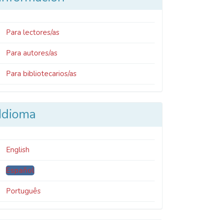
Para lectores/as
Para autores/as
Para bibliotecarios/as
Idioma
English
Español
Português