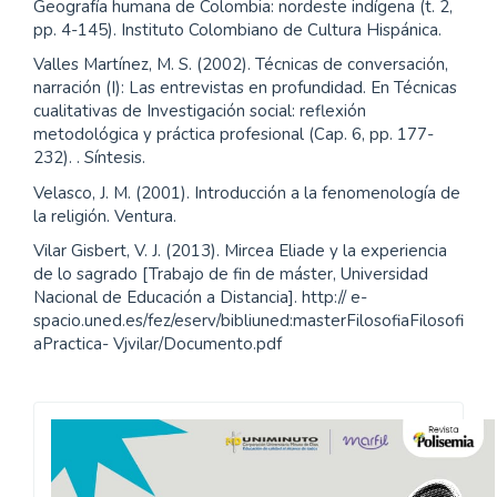
Geografía humana de Colombia: nordeste indígena (t. 2,
pp. 4-145). Instituto Colombiano de Cultura Hispánica.
Valles Martínez, M. S. (2002). Técnicas de conversación,
narración (I): Las entrevistas en profundidad. En Técnicas
cualitativas de Investigación social: reflexión
metodológica y práctica profesional (Cap. 6, pp. 177-
232). . Síntesis.
Velasco, J. M. (2001). Introducción a la fenomenología de
la religión. Ventura.
Vilar Gisbert, V. J. (2013). Mircea Eliade y la experiencia
de lo sagrado [Trabajo de fin de máster, Universidad
Nacional de Educación a Distancia]. http:// e-
spacio.uned.es/fez/eserv/bibliuned:masterFilosofiaFilosofi
aPractica- Vjvilar/Documento.pdf
Convocatoria
Polisemia
2026