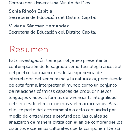
Corporación Universitaria Minuto de Dios
principal
Sonia Rincón Espitia
del
Secretaría de Educación del Distrito Capital
Viviana Sánchez Hernández
artículo
Secretaría de Educación del Distrito Capital
Resumen
Esta investigación tiene por objetivo presentar la
contemplación de lo sagrado como tecnología ancestral
del pueblo kankuamo, desde la experiencia de
interrelación del ser humano y la naturaleza, permitiendo
de esta forma, interpretar al mundo como un conjunto
de relaciones cósmicas capaces de producir nuevos
lenguajes y nuevas formas de vivenciar la integralidad
del ser desde el microcosmos y el macrocosmos. Para
ello, se parte del acercamiento a esta comunidad por
medio de entrevistas a profundidad, las cuales se
analizaron de manera crítica con el fin de comprender los
distintos escenarios culturales que la componen. De allí