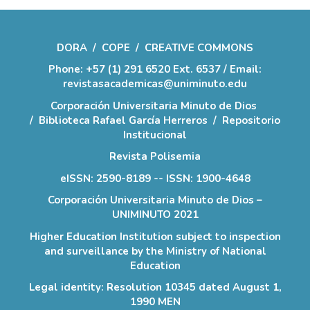
DORA
/
COPE
/
CREATIVE COMMONS
Phone: +57 (1) 291 6520 Ext. 6537 / Email:
revistasacademicas@uniminuto.edu
Corporación Universitaria Minuto de Dios
/
Biblioteca Rafael García Herreros
/
Repositorio
Institucional
Revista Polisemia
eISSN: 2590-8189 -- ISSN: 1900-4648
Corporación Universitaria Minuto de Dios –
UNIMINUTO 2021
Higher Education Institution subject to inspection
and surveillance by the Ministry of National
Education
Legal identity: Resolution 10345 dated August 1,
1990 MEN