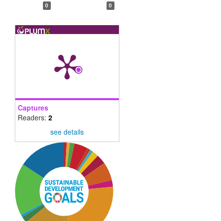
0
0
Captures
Readers:
2
see details