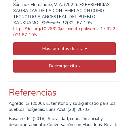
Sánchez Hernández, V. A. (2022). EXPERIENCIAS
SAGRADAS DE LA CONTEMPLACIÓN COMO
TECNOLOGÍA ANCESTRAL DEL PUEBLO
KANKUAMO .
Polisemia
,
17
(32), 87-105.
https://doi.org/10.26620/uniminuto.polisemia.17.32.2
021.87-105
Más formatos de cita
Descargar cita
Referencias
Agredo, G. (2006). El territorio y su significado para los
pueblos indígenas. Luna Azul, (23), 28-32.
Basaure, M. (2018). Sacralidad, cohesión social y
desencantamiento. Conversación con Hans Joas. Revista