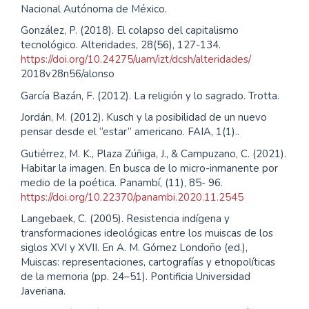
Nacional Autónoma de México.
González, P. (2018). El colapso del capitalismo
tecnológico. Alteridades, 28(56), 127-134.
https://doi.org/10.24275/uam/izt/dcsh/alteridades/
2018v28n56/alonso
García Bazán, F. (2012). La religión y lo sagrado. Trotta.
Jordán, M. (2012). Kusch y la posibilidad de un nuevo
pensar desde el “estar” americano. FAIA, 1(1)..
Gutiérrez, M. K., Plaza Zúñiga, J., & Campuzano, C. (2021).
Habitar la imagen. En busca de lo micro-inmanente por
medio de la poética. Panambí, (11), 85- 96.
https://doi.org/10.22370/panambi.2020.11.2545
Langebaek, C. (2005). Resistencia indígena y
transformaciones ideológicas entre los muiscas de los
siglos XVI y XVII. En A. M. Gómez Londoño (ed.),
Muiscas: representaciones, cartografías y etnopolíticas
de la memoria (pp. 24–51). Pontificia Universidad
Javeriana.