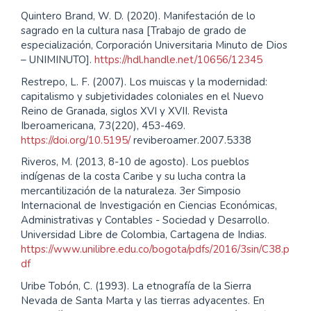
Quintero Brand, W. D. (2020). Manifestación de lo
sagrado en la cultura nasa [Trabajo de grado de
especialización, Corporación Universitaria Minuto de Dios
– UNIMINUTO].
https://hdl.handle.net/10656/12345
Restrepo, L. F. (2007). Los muiscas y la modernidad:
capitalismo y subjetividades coloniales en el Nuevo
Reino de Granada, siglos XVI y XVII. Revista
Iberoamericana, 73(220), 453-469.
https://doi.org/10.5195/
reviberoamer.2007.5338
Riveros, M. (2013, 8-10 de agosto). Los pueblos
indígenas de la costa Caribe y su lucha contra la
mercantilización de la naturaleza. 3er Simposio
Internacional de Investigación en Ciencias Económicas,
Administrativas y Contables - Sociedad y Desarrollo.
Universidad Libre de Colombia, Cartagena de Indias.
https://www.unilibre.edu.co/bogota/pdfs/2016/3sin/C38.p
df
Uribe Tobón, C. (1993). La etnografía de la Sierra
Nevada de Santa Marta y las tierras adyacentes. En