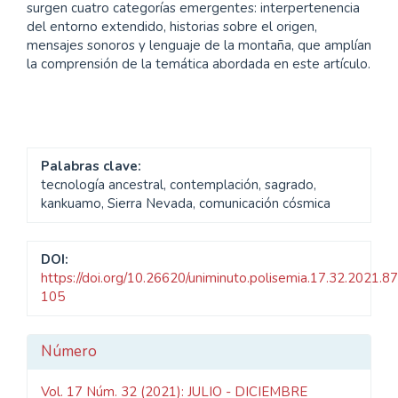
surgen cuatro categorías emergentes: interpertenencia
del entorno extendido, historias sobre el origen,
mensajes sonoros y lenguaje de la montaña, que amplían
la comprensión de la temática abordada en este artículo.
Palabras clave:
tecnología ancestral, contemplación, sagrado,
kankuamo, Sierra Nevada, comunicación cósmica
DOI:
https://doi.org/10.26620/uniminuto.polisemia.17.32.2021.87
105
Detalles
Número
del
Vol. 17 Núm. 32 (2021): JULIO - DICIEMBRE