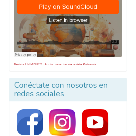
Revista UNIMINUTO
·
Audio presentación revista Polisemia
Conéctate con nosotros en
redes sociales