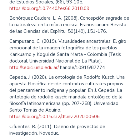
de Estudios Sociales, (66), 93-105.
https://doi.org/10.7440/res66.2018.09
Bohórquez Caldera, L. A. (2008). Concepción sagrada de
la naturaleza en la mítica muisca. Franciscanum: Revista
de las Ciencias del Espíritu, 50(149), 151-176.
Campuzano, C. (2019). Visualidades ancestrales. El giro
emocional de la imagen fotográfica de los pueblos
Kankuamo y Kogui de Santa Marta - Colombia [Tesis
doctoral, Universidad Nacional de La Plata].
http://sedici.unlp.edu.ar/
handle/10915/87774
Cepeda, J. (2020). La ontología de Rodolfo Kusch. Una
apuesta filosófica desde contextos culturales propios
del pensamiento indígena y popular. En J. Cepeda, La
ontología de rodolfo kusch: mandala ontológico de la
filosofía latinoamericana (pp. 207-258). Universidad
Santo Tomás de Aquino.
https://doi.org/10.15332/dt.inv.2020.00506
Cifuentes, R. (2011). Diseño de proyectos de
investigación. Noveduc.