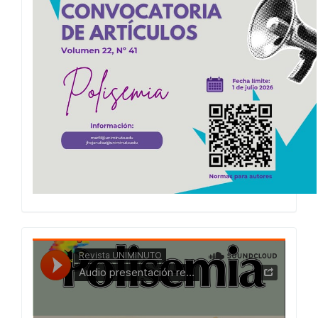
Presentacion
Numero