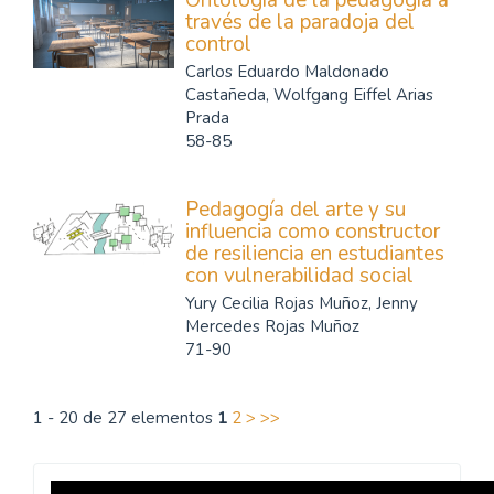
Ontología de la pedagogía a
través de la paradoja del
control
Carlos Eduardo Maldonado
Castañeda, Wolfgang Eiffel Arias
Prada
58-85
Pedagogía del arte y su
influencia como constructor
de resiliencia en estudiantes
con vulnerabilidad social
Yury Cecilia Rojas Muñoz, Jenny
Mercedes Rojas Muñoz
71-90
1 - 20 de 27 elementos
1
2
>
>>
Revista