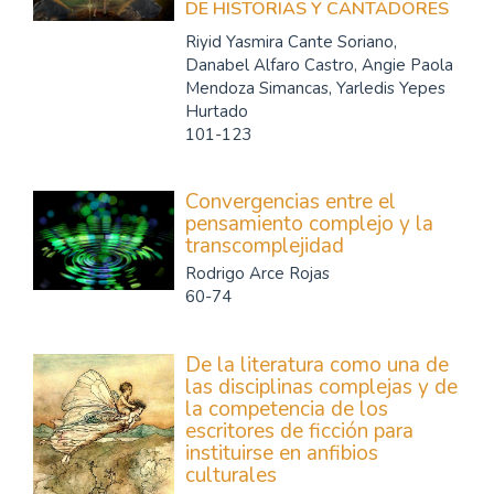
DE HISTORIAS Y CANTADORES
Riyid Yasmira Cante Soriano,
Danabel Alfaro Castro, Angie Paola
Mendoza Simancas, Yarledis Yepes
Hurtado
101-123
Convergencias entre el
pensamiento complejo y la
transcomplejidad
Rodrigo Arce Rojas
60-74
De la literatura como una de
las disciplinas complejas y de
la competencia de los
escritores de ficción para
instituirse en anfibios
culturales