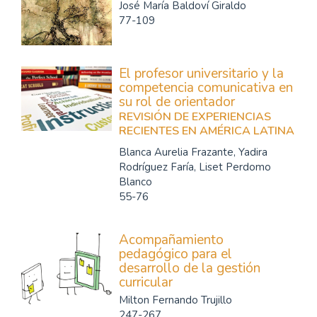
José María Baldoví Giraldo
77-109
El profesor universitario y la
competencia comunicativa en
su rol de orientador
REVISIÓN DE EXPERIENCIAS
RECIENTES EN AMÉRICA LATINA
Blanca Aurelia Frazante, Yadira
Rodríguez Faría, Liset Perdomo
Blanco
55-76
Acompañamiento
pedagógico para el
desarrollo de la gestión
curricular
Milton Fernando Trujillo
247-267