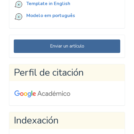
Template in English
Modelo em português
Enviar
Enviar un artículo
un
artículo
Perfil de citación
Indexación