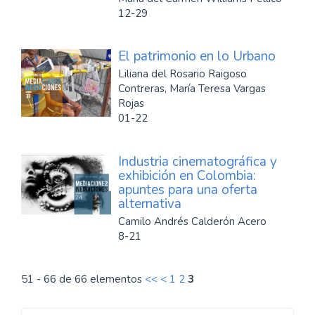
12-29
El patrimonio en lo Urbano
Liliana del Rosario Raigoso
Contreras, María Teresa Vargas
Rojas
01-22
Industria cinematográfica y
exhibición en Colombia:
apuntes para una oferta
alternativa
Camilo Andrés Calderón Acero
8-21
51 - 66 de 66 elementos
<<
<
1
2
3