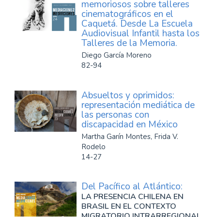
memoriosos sobre talleres
cinematográficos en el
Caquetá. Desde La Escuela
Audiovisual Infantil hasta los
Talleres de la Memoria.
Diego García Moreno
82-94
Absueltos y oprimidos:
representación mediática de
las personas con
discapacidad en México
Martha Garín Montes, Frida V.
Rodelo
14-27
Del Pacífico al Atlántico:
LA PRESENCIA CHILENA EN
BRASIL EN EL CONTEXTO
MIGRATORIO INTRARREGIONAL