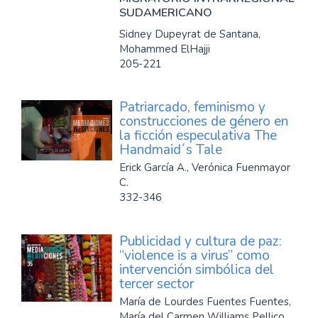
SUDAMERICANO
Sidney Dupeyrat de Santana,
Mohammed ElHajji
205-221
Patriarcado, feminismo y
construcciones de género en
la ficción especulativa The
Handmaid´s Tale
Erick García A., Verónica Fuenmayor
C.
332-346
Publicidad y cultura de paz:
“violence is a virus” como
intervención simbólica del
tercer sector
María de Lourdes Fuentes Fuentes,
María del Carmen Williams Pellico