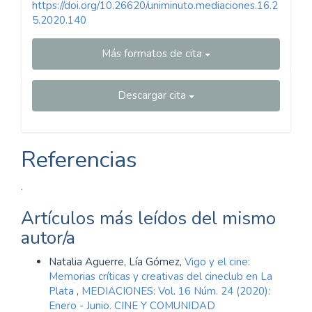
https://doi.org/10.26620/uniminuto.mediaciones.16.2
5.2020.140
Más formatos de cita
Descargar cita
Referencias
.
Artículos más leídos del mismo
autor/a
Natalia Aguerre, Lía Gómez,
Vigo y el cine:
Memorias críticas y creativas del cineclub en La
Plata
,
MEDIACIONES: Vol. 16 Núm. 24 (2020):
Enero - Junio. CINE Y COMUNIDAD