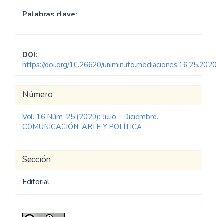
Palabras clave:
.
DOI:
https://doi.org/10.26620/uniminuto.mediaciones.16.25.202
Detalles
Número
del
Vol. 16 Núm. 25 (2020): Julio - Diciembre.
artículo
COMUNICACIÓN, ARTE Y POLÍTICA
Sección
Editorial