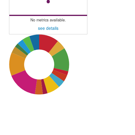
No metrics available.
see details
SDG10: Reduced