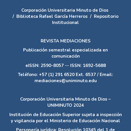
Corporación Universitaria Minuto de Dios
/
Biblioteca Rafael García Herreros
/
Repositorio
Institucional
REVISTA MEDIACIONES
Publicación semestral especializada en
comunicación
eISSN: 2590-8057 -- ISSN: 1692-5688
Teléfono: +57 (1) 291 6520 Ext. 6537 / Email:
mediaciones@uniminuto.edu
Corporación Universitaria Minuto de Dios –
UNIMINUTO 2024
Institución de Educación Superior sujeta a inspección
y vigilancia por el Ministerio de Educación Nacional
Personería jurídica: Resolución 10345 del 1 de