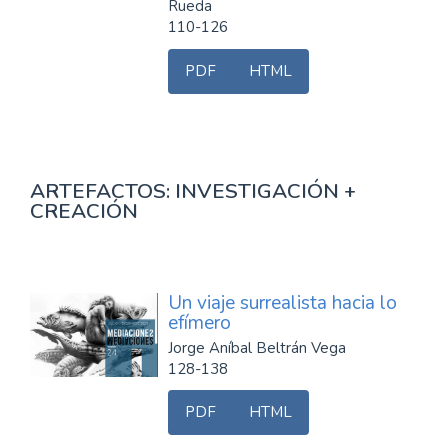
Rueda
110-126
PDF
HTML
ARTEFACTOS: INVESTIGACIÓN +
CREACIÓN
Un viaje surrealista hacia lo
efímero
Jorge Aníbal Beltrán Vega
128-138
PDF
HTML