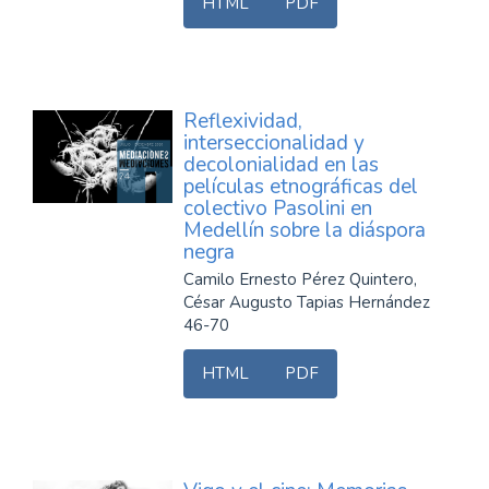
HTML
PDF
Reflexividad,
interseccionalidad y
decolonialidad en las
películas etnográficas del
colectivo Pasolini en
Medellín sobre la diáspora
negra
Camilo Ernesto Pérez Quintero,
César Augusto Tapias Hernández
46-70
HTML
PDF