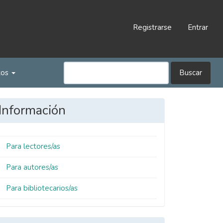
Registrarse
Entrar
tos
Buscar
Información
Para lectores/as
Para autores/as
Para bibliotecarios/as