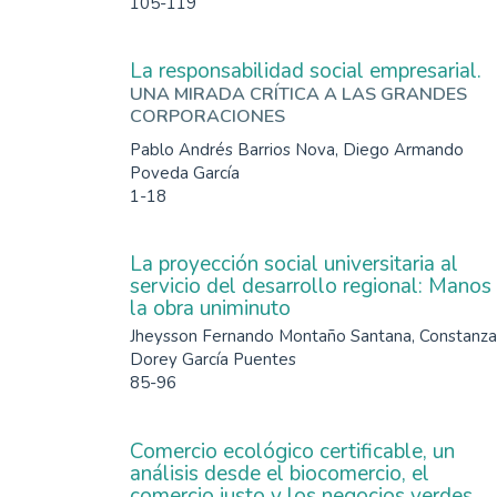
105-119
La responsabilidad social empresarial.
UNA MIRADA CRÍTICA A LAS GRANDES
CORPORACIONES
Pablo Andrés Barrios Nova, Diego Armando
Poveda García
1-18
La proyección social universitaria al
servicio del desarrollo regional: Manos
la obra uniminuto
Jheysson Fernando Montaño Santana, Constanza
Dorey García Puentes
85-96
Comercio ecológico certificable, un
análisis desde el biocomercio, el
comercio justo y los negocios verdes