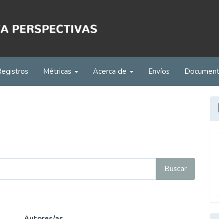
Registros
Métricas
Acerca de
Envíos
Documen
Autores/as