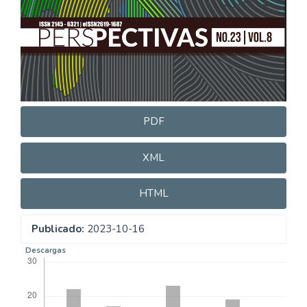
PDF
XML
HTML
Publicado:
2023-10-16
Descargas