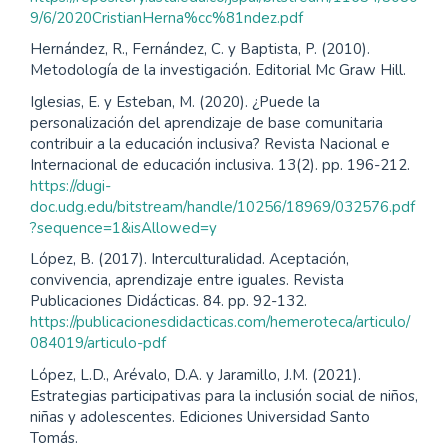
9/6/2020CristianHerna%cc%81ndez.pdf
Hernández, R., Fernández, C. y Baptista, P. (2010).
Metodología de la investigación. Editorial Mc Graw Hill.
Iglesias, E. y Esteban, M. (2020). ¿Puede la
personalización del aprendizaje de base comunitaria
contribuir a la educación inclusiva? Revista Nacional e
Internacional de educación inclusiva. 13(2). pp. 196-212.
https://dugi-
doc.udg.edu/bitstream/handle/10256/18969/032576.pdf
?sequence=1&isAllowed=y
López, B. (2017). Interculturalidad. Aceptación,
convivencia, aprendizaje entre iguales. Revista
Publicaciones Didácticas. 84. pp. 92-132.
https://publicacionesdidacticas.com/hemeroteca/articulo/
084019/articulo-pdf
López, L.D., Arévalo, D.A. y Jaramillo, J.M. (2021).
Estrategias participativas para la inclusión social de niños,
niñas y adolescentes. Ediciones Universidad Santo
Tomás.