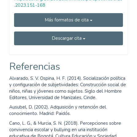
.2023.151-168
Más formatos de cita
Descargar cita
Referencias
Alvarado, S. V. Ospina, H. F. (2014). Socialización política
y configuración de subjetividades: Construcción social de
niños, niñas y jóvenes como sujetos. Siglo del Hombre
Editores, Universidad de Manizales, Cinde.
Ausubel, D. (2002). Adquisición y retención del
conocimiento. Madrid: Paidós.
Cano, L. G., & Murcia, S. N. (2018). Percepciones sobre
convivencia escolar y bullying en una institución
educativa de Bogotá. Cultura Educación y Sociedad,