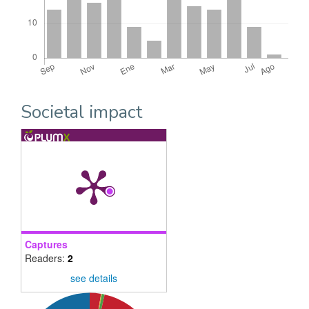
Societal impact
Captures
Readers:
2
see details