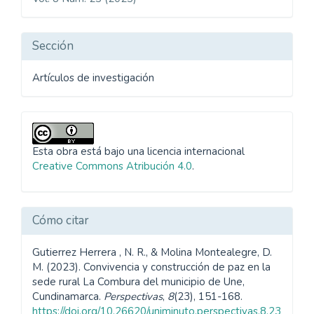
artículo
Sección
Artículos de investigación
Esta obra está bajo una licencia internacional
Creative Commons Atribución 4.0
.
Cómo citar
Gutierrez Herrera , N. R., & Molina Montealegre, D.
M. (2023). Convivencia y construcción de paz en la
sede rural La Combura del municipio de Une,
Cundinamarca.
Perspectivas
,
8
(23), 151-168.
https://doi.org/10.26620/uniminuto.perspectivas.8.23