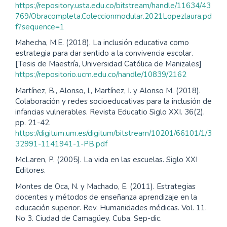
https://repository.usta.edu.co/bitstream/handle/11634/43
769/Obracompleta.Coleccionmodular.2021Lopezlaura.pd
f?sequence=1
Mahecha, M.E. (2018). La inclusión educativa como
estrategia para dar sentido a la convivencia escolar.
[Tesis de Maestría, Universidad Católica de Manizales]
https://repositorio.ucm.edu.co/handle/10839/2162
Martínez, B., Alonso, I., Martínez, I. y Alonso M. (2018).
Colaboración y redes socioeducativas para la inclusión de
infancias vulnerables. Revista Educatio Siglo XXI. 36(2).
pp. 21-42.
https://digitum.um.es/digitum/bitstream/10201/66101/1/3
32991-1141941-1-PB.pdf
McLaren, P. (2005). La vida en las escuelas. Siglo XXI
Editores.
Montes de Oca, N. y Machado, E. (2011). Estrategias
docentes y métodos de enseñanza aprendizaje en la
educación superior. Rev. Humanidades médicas. Vol. 11.
No 3. Ciudad de Camagüey. Cuba. Sep-dic.