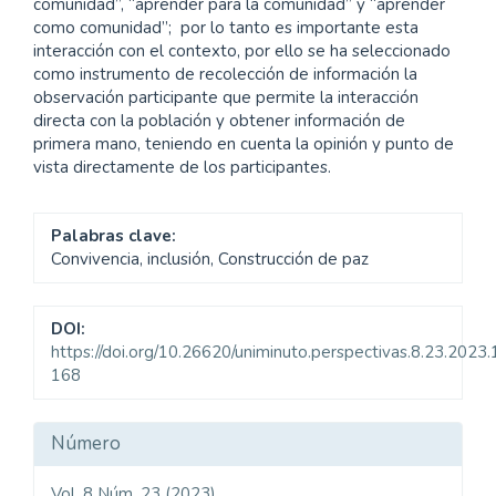
comunidad”, “aprender para la comunidad” y “aprender
como comunidad”; por lo tanto es importante esta
interacción con el contexto, por ello se ha seleccionado
como instrumento de recolección de información la
observación participante que permite la interacción
directa con la población y obtener información de
primera mano, teniendo en cuenta la opinión y punto de
vista directamente de los participantes.
Palabras clave:
Convivencia, inclusión, Construcción de paz
DOI:
https://doi.org/10.26620/uniminuto.perspectivas.8.23.2023
168
Detalles
Número
del
Vol. 8 Núm. 23 (2023)