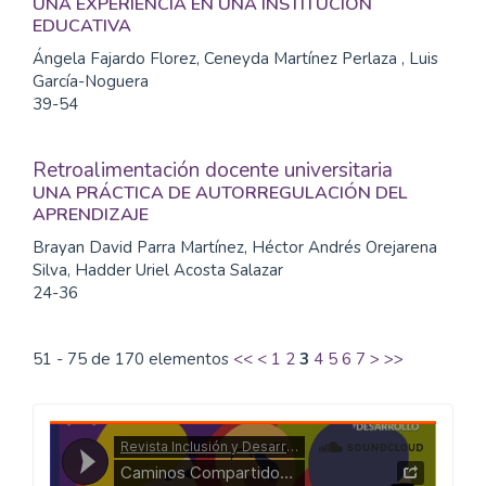
UNA EXPERIENCIA EN UNA INSTITUCIÓN
EDUCATIVA
Ángela Fajardo Florez, Ceneyda Martínez Perlaza , Luis
García-Noguera
39-54
Retroalimentación docente universitaria
UNA PRÁCTICA DE AUTORREGULACIÓN DEL
APRENDIZAJE
Brayan David Parra Martínez, Héctor Andrés Orejarena
Silva, Hadder Uriel Acosta Salazar
24-36
51 - 75 de 170 elementos
<<
<
1
2
3
4
5
6
7
>
>>
Caminos
Compartidos