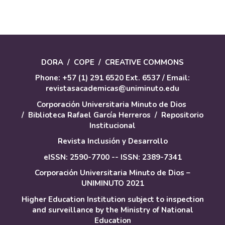
DORA
/
COPE
/
CREATIVE COMMONS
Phone: +57 (1) 291 6520 Ext. 6537 / Email:
revistasacademicas@uniminuto.edu
Corporación Universitaria Minuto de Dios
/
Biblioteca Rafael García Herreros
/
Repositorio
Institucional
Revista Inclusión y Desarrollo
eISSN: 2590-7700 -- ISSN: 2389-7341
Corporación Universitaria Minuto de Dios –
UNIMINUTO 2021
Higher Education Institution subject to inspection
and surveillance by the Ministry of National
Education