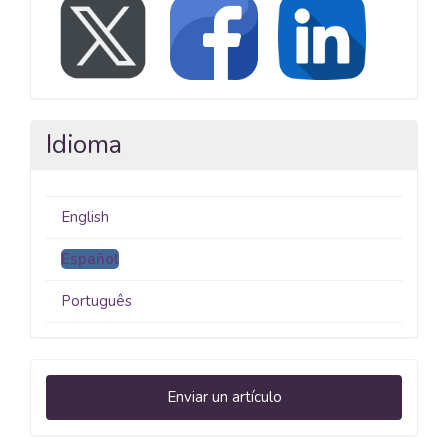
Idioma
English
Español
Português
Enviar
Enviar un artículo
un
artículo