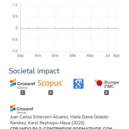
Descargas
Societal impact
1
0
0
Juan Carlos Echeverri-Álvarez, María Elena Giraldo-
Ramírez, Karol Restrepo-Mesa
(2020)