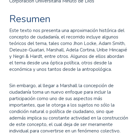
Corporación Universitaria Minuto de Dios
principal
del
Resumen
artículo
Este texto nos presenta una aproximación histórica del
concepto de ciudadanía, el recorrido incluye algunos
teóricos del tema, tales como Jhon Locke, Adam Smith,
Deleuze-Guatari, Marshall, Adela Cortina, Uribe Hincapié
y Negri & Hardt, entre otros. Algunos de ellos abordan
el tema desde una óptica política, otros desde la
económica y unos tantos desde la antropológica.
Sin embargo, al llegar a Marshall la concepción de
ciudadanía toma un nuevo enfoque para incluir la
participación como uno de sus aspectos más
importantes, que le otorga a los sujetos no sólo la
condición natural o política de ciudadano, sino que
además implica su constante actividad en la construcción
de este concepto, el cual deja de ser meramente
individual para convertirse en un fenómeno colectivo.