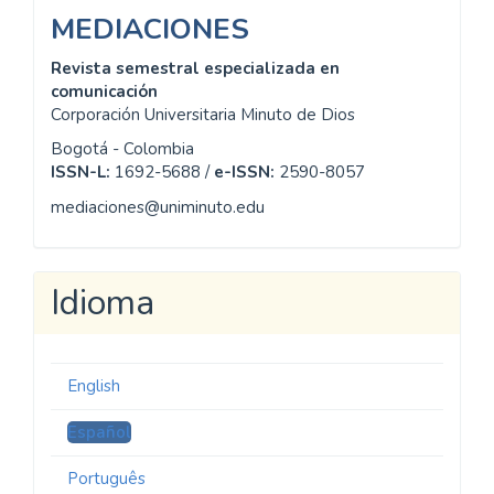
MEDIACIONES
Revista semestral especializada en
comunicación
Corporación Universitaria Minuto de Dios
Bogotá - Colombia
ISSN-L:
1692-5688 /
e-ISSN:
2590-8057
mediaciones@uniminuto.edu
Idioma
English
Español
Português