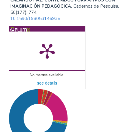
CREANDO PAZ: CONTENIDOS FORMATIVOS CON
IMAGINACIÓN PEDAGÓGICA.
Cadernos de Pesquisa,
50(177), 774.
10.1590/198053146935
No metrics available.
see details