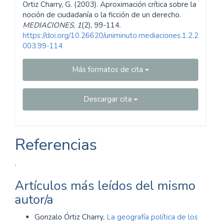
Ortiz Charry, G. (2003). Aproximación crítica sobre la
noción de ciudadanía o la ficción de un derecho.
MEDIACIONES
,
1
(2), 99-114.
https://doi.org/10.26620/uniminuto.mediaciones.1.2.2
003.99-114
Más formatos de cita
Descargar cita
Referencias
.
Artículos más leídos del mismo
autor/a
Gonzalo Órtiz Charry,
La geografía política de los