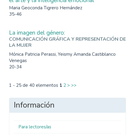
el arte y la inteligencia emocional
Maria Geoconda Tigrero Hernández
35-46
La imagen del género:
COMUNICACIÓN GRÁFICA Y REPRESENTACIÓN DE
LA MUJER
Mónica Patricia Perassi, Yeismy Amanda Castiblanco
Venegas
20-34
1 - 25 de 40 elementos
1
2
>
>>
Información
Para lectores/as