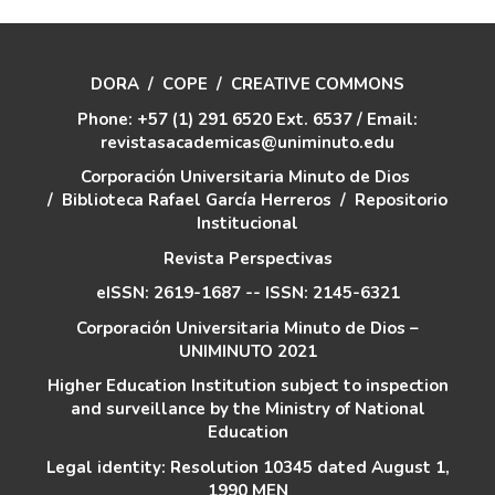
DORA
/
COPE
/
CREATIVE COMMONS
Phone: +57 (1) 291 6520 Ext. 6537 / Email:
revistasacademicas@uniminuto.edu
Corporación Universitaria Minuto de Dios
/
Biblioteca Rafael García Herreros
/
Repositorio
Institucional
Revista Perspectivas
eISSN: 2619-1687 -- ISSN: 2145-6321
Corporación Universitaria Minuto de Dios –
UNIMINUTO 2021
Higher Education Institution subject to inspection
and surveillance by the Ministry of National
Education
Legal identity: Resolution 10345 dated August 1,
1990 MEN