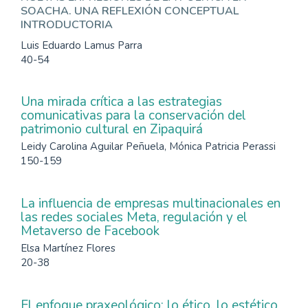
SOACHA. UNA REFLEXIÓN CONCEPTUAL
INTRODUCTORIA
Luis Eduardo Lamus Parra
40-54
Una mirada crítica a las estrategias
comunicativas para la conservación del
patrimonio cultural en Zipaquirá
Leidy Carolina Aguilar Peñuela, Mónica Patricia Perassi
150-159
La influencia de empresas multinacionales en
las redes sociales Meta, regulación y el
Metaverso de Facebook
Elsa Martínez Flores
20-38
El enfoque praxeológico: lo ético, lo estético