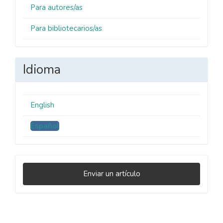
Para autores/as
Para bibliotecarios/as
Idioma
English
Español
Enviar
Enviar un artículo
un
artículo