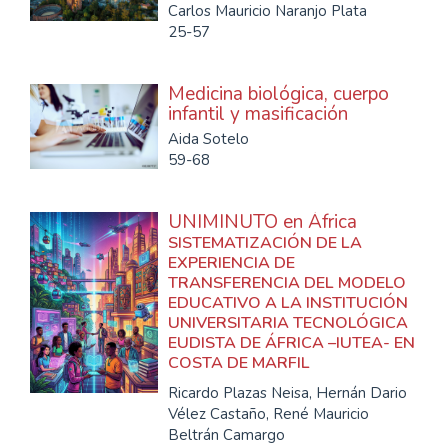
Carlos Mauricio Naranjo Plata
25-57
Medicina biológica, cuerpo
infantil y masificación
Aida Sotelo
59-68
UNIMINUTO en África
SISTEMATIZACIÓN DE LA
EXPERIENCIA DE
TRANSFERENCIA DEL MODELO
EDUCATIVO A LA INSTITUCIÓN
UNIVERSITARIA TECNOLÓGICA
EUDISTA DE ÁFRICA –IUTEA- EN
COSTA DE MARFIL
Ricardo Plazas Neisa, Hernán Dario
Vélez Castaño, René Mauricio
Beltrán Camargo