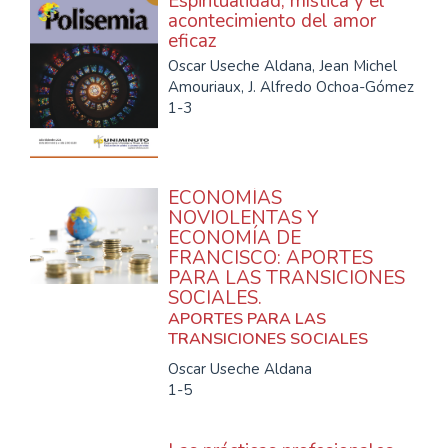
Espiritualidad, mística y el
acontecimiento del amor
eficaz
Oscar Useche Aldana, Jean Michel
Amouriaux, J. Alfredo Ochoa-Gómez
1-3
ECONOMÍAS
NOVIOLENTAS Y
ECONOMÍA DE
FRANCISCO: APORTES
PARA LAS TRANSICIONES
SOCIALES.
APORTES PARA LAS
TRANSICIONES SOCIALES
Oscar Useche Aldana
1-5