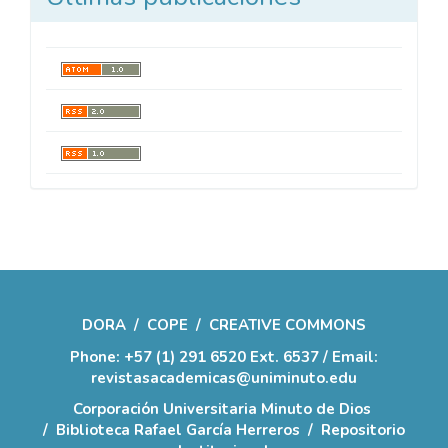
DORA
/
COPE
/
CREATIVE COMMONS
Phone: +57 (1) 291 6520 Ext. 6537 / Email:
revistasacademicas@uniminuto.edu
Corporación Universitaria Minuto de Dios
/
Biblioteca Rafael García Herreros
/
Repositorio