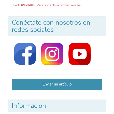
Revista UNIMINUTO
·
Audio presentación revista Polisemia
Conéctate con nosotros en
redes sociales
Enviar
Enviar un artículo
un
artículo
Información