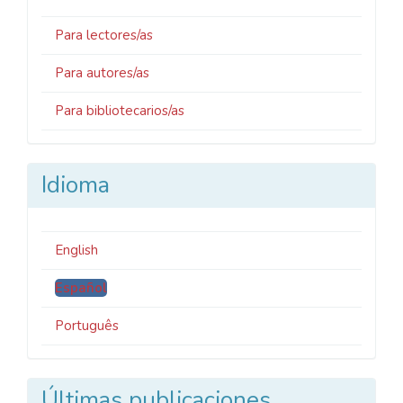
Para lectores/as
Para autores/as
Para bibliotecarios/as
Idioma
English
Español
Português
Últimas publicaciones