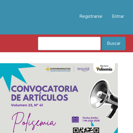
Registrarse
Entrar
Buscar
Convocatoria
Polisemia
2026