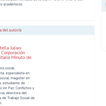
es académicos.
a del autor/a
tella Juliao
,
Corporación
itaria Minuto de
ra social,
ta, especialista en
social, magister en
, estudiante de
o en Paz, Conflictos y
ia, directora del
 de Trabajo Social de
o.