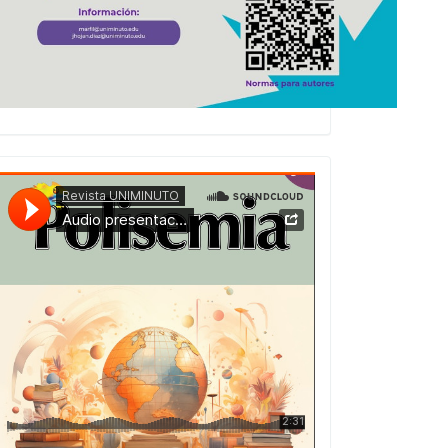
Presentacion
Numero