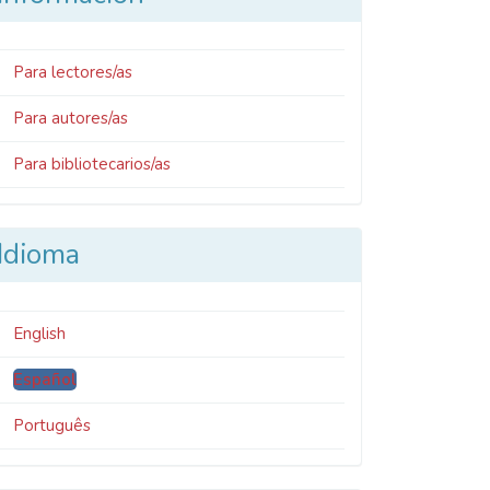
Para lectores/as
Para autores/as
Para bibliotecarios/as
Idioma
English
Español
Português