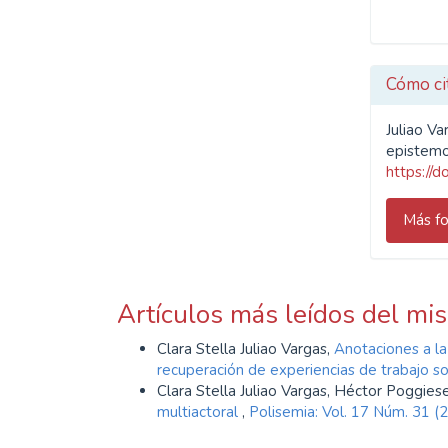
Cómo ci
Juliao Va
epistemo
https://
Más fo
Artículos más leídos del mi
Clara Stella Juliao Vargas,
Anotaciones a la
recuperación de experiencias de trabajo so
Clara Stella Juliao Vargas, Héctor Poggies
multiactoral
,
Polisemia: Vol. 17 Núm. 31 